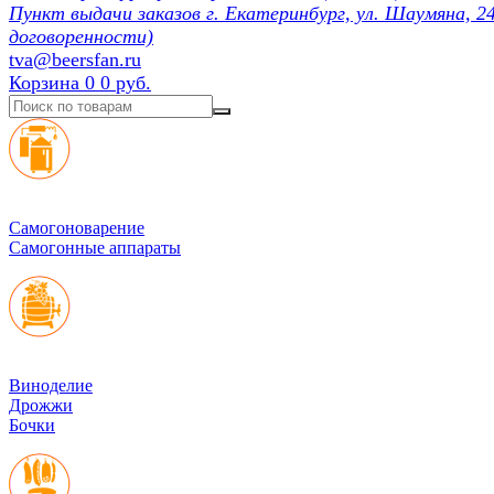
Пункт выдачи заказов г. Екатеринбург, ул. Шаумяна, 24
договоренности)
tva@beersfan.ru
Корзина
0
0 руб.
Cамогоноварение
Самогонные аппараты
Виноделие
Дрожжи
Бочки