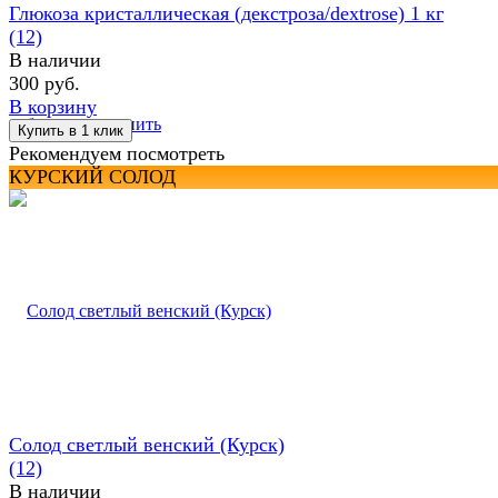
Глюкоза кристаллическая (декстроза/dextrose) 1 кг
(12)
В наличии
300 руб.
В корзину
избранное
сравнить
Рекомендуем посмотреть
КУРСКИЙ СОЛОД
Солод светлый венский (Курск)
(12)
В наличии