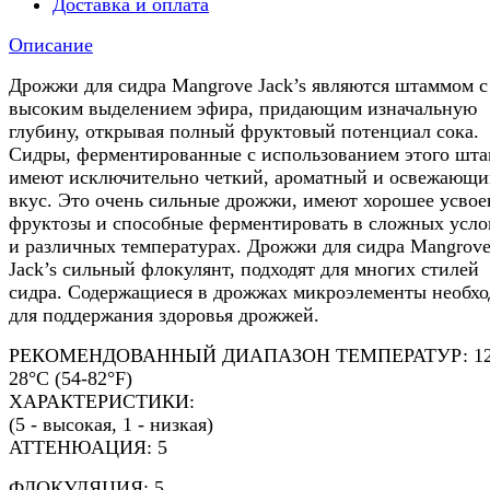
Доставка и оплата
Описание
Дрожжи для сидра Mangrove Jack’s являются штаммом с
высоким выделением эфира, придающим изначальную
глубину, открывая полный фруктовый потенциал сока.
Сидры, ферментированные с использованием этого шта
имеют исключительно четкий, ароматный и освежающ
вкус. Это очень сильные дрожжи, имеют хорошее усвое
фруктозы и способные ферментировать в сложных усло
и различных температурах. Дрожжи для сидра Mangrov
Jack’s сильный флокулянт, подходят для многих стилей
сидра. Содержащиеся в дрожжах микроэлементы необх
для поддержания здоровья дрожжей.
РЕКОМЕНДОВАННЫЙ ДИАПАЗОН ТЕМПЕРАТУР: 12
28°C (54-82°F)
ХАРАКТЕРИСТИКИ:
(5 - высокая, 1 - низкая)
АТТЕНЮАЦИЯ: 5
ФЛОКУЛЯЦИЯ: 5