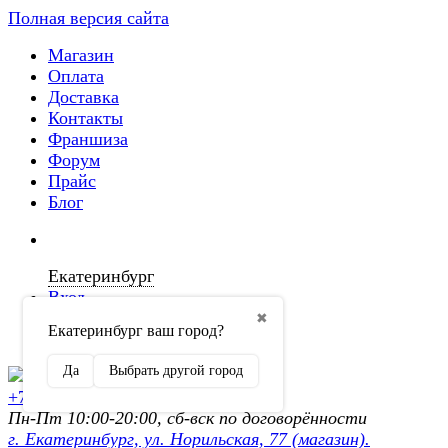
Полная версия сайта
Магазин
Оплата
Доставка
Контакты
Франшиза
Форум
Прайс
Блог
Екатеринбург
Вход
✖
Екатеринбург ваш город?
Регистрация
Да
Выбрать другой город
+7 (902) 872-54-70
Пн-Пт 10:00-20:00, сб-вск по договорённости
г. Екатеринбург, ул. Норильская, 77 (магазин).