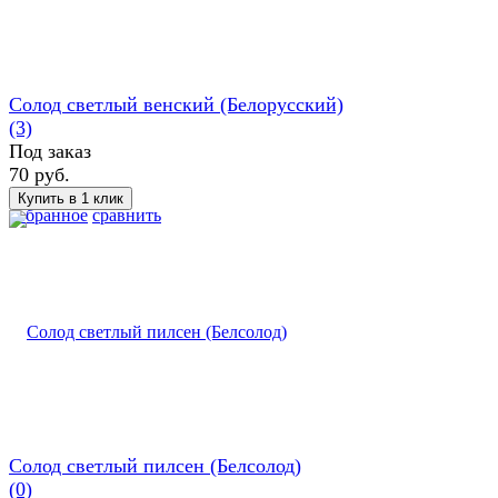
Солод светлый венский (Белорусский)
(3)
Под заказ
70 руб.
избранное
сравнить
Солод светлый пилсен (Белсолод)
(0)