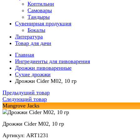
Коптильни
Самовары
Тандыры
Сувенирная продукция
Бокалы
Литература
Товар для дачи
Главная
Ингредиенты для пивоварения
Дрожжи пивоваренные
Сухие дрожжи
Дрожжи Cider M02, 10 гр
Предыдущий товар
Следующий товар
Mangrove Jacks
Дрожжи Cider M02, 10 гр
Артикул: ART1231