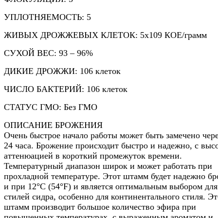
УПЛОТНЯЕМОСТЬ: 5
ЖИВЫХ ДРОЖЖЕВЫХ КЛЕТОК: 5x109 КОЕ/грамм
СУХОЙ ВЕС: 93 – 96%
ДИКИЕ ДРОЖЖИ: 106 клеток
ЧИСЛО БАКТЕРИЙ: 106 клеток
СТАТУС ГМО: Без ГМО
ОПИСАНИЕ БРОЖЕНИЯ
Очень быстрое начало работы может быть замечено чере
24 часа. Брожение происходит быстро и надежно, с выс
аттенюацией в короткий промежуток времени.
Температурный диапазон широк и может работать при
прохладной температуре. Этот штамм будет надежно бр
и при 12°C (54°F) и является оптимальным выбором для
стилей сидра, особенно для континентального стиля. Эт
штамм производит большое количество эфира при
повышенных температурах, с выраженным ароматом и