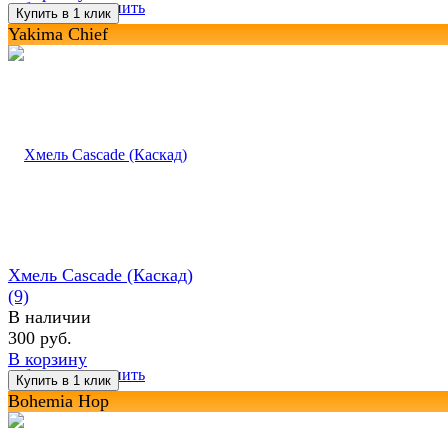
избранное
сравнить
Yakima Chief
Хмель Cascade (Каскад)
(9)
В наличии
300 руб.
В корзину
избранное
сравнить
Bohemia Hop