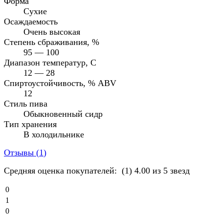
Форма
Сухие
Осаждаемость
Очень высокая
Степень сбраживания, %
95 — 100
Диапазон температур, C
12 — 28
Спиртоустойчивость, % ABV
12
Стиль пива
Обыкновенный сидр
Тип хранения
В холодильнике
Отзывы (
1
)
Средняя оценка покупателей:
(1)
4.00 из 5 звезд
0
1
0