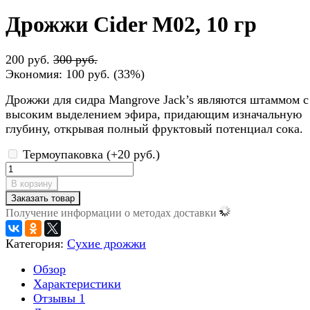
Дрожжи Cider M02, 10 гр
200 руб.
300 руб.
Экономия:
100 руб.
(
33%
)
Дрожжи для сидра Mangrove Jack’s являются штаммом с
высоким выделением эфира, придающим изначальную
глубину, открывая полный фруктовый потенциал сока.
Термоупаковка (+
20 руб.
)
В корзину
Заказать товар
Получение информации о методах доставки
Категория:
Сухие дрожжи
Обзор
Характеристики
Отзывы
1