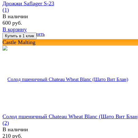
Дрожжи Saflager S-23
(1)
В наличии
600 руб.
В корзину
избранное
сравнить
Castle Malting
Солод пшеничный Chateau Wheat Blanc (Шато Вит Блан
(2)
В наличии
210 руб.