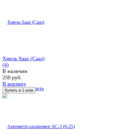
Хмель Saaz (Сааз)
(4)
В наличии
250 руб.
В корзину
избранное
сравнить