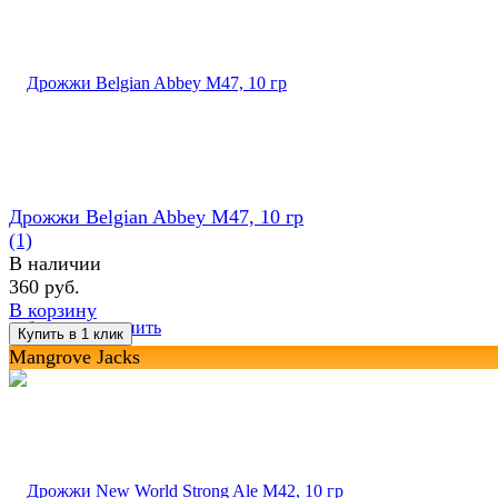
Дрожжи Belgian Abbey M47, 10 гр
(1)
В наличии
360 руб.
В корзину
избранное
сравнить
Mangrove Jacks