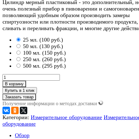
Цилиндр мерный пластиковый - это дополнительный, н
очень полезный прибор в пивоварении и самогоноваре
позволяющий удобным образом производить замеры
спиртуозности или плотности производимого продукта,
сливать и переливать фракции, и многие другие действ
25 мл.
(
100 руб.
)
50 мл.
(
130 руб.
)
100 мл.
(
150 руб.
)
250 мл.
(
260 руб.
)
500 мл.
(
295 руб.
)
В корзину
Заказать товар
Получение информации о методах доставки
Категории:
Измерительное оборудование
Измерительно
оборудование
Обзор