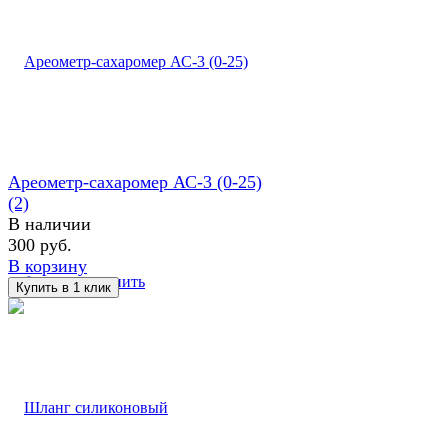
Ареометр-сахаромер АС-3 (0-25)
(2)
В наличии
300 руб.
В корзину
избранное
сравнить