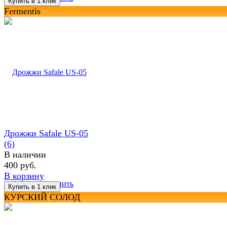
Fermentis
Дрожжи Safale US-05
(6)
В наличии
400 руб.
В корзину
избранное
сравнить
КУРСКИЙ СОЛОД