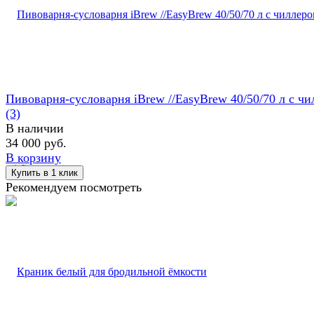
Пивоварня-сусловарня iBrew //EasyBrew 40/50/70 л с чил
(3)
В наличии
34 000 руб.
В корзину
Рекомендуем посмотреть