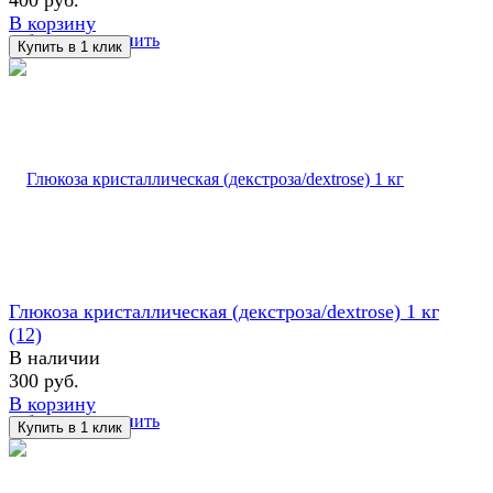
В корзину
избранное
сравнить
Глюкоза кристаллическая (декстроза/dextrose) 1 кг
(12)
В наличии
300 руб.
В корзину
избранное
сравнить