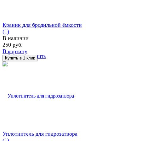
Краник для бродильной ёмкости
(1)
В наличии
250 руб.
В корзину
избранное
сравнить
Уплотнитель для гидрозатвора
(1)