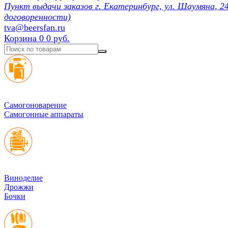
Пункт выдачи заказов г. Екатеринбург, ул. Шаумяна, 24
договоренности)
tva@beersfan.ru
Корзина
0
0 руб.
Cамогоноварение
Самогонные аппараты
Виноделие
Дрожжи
Бочки