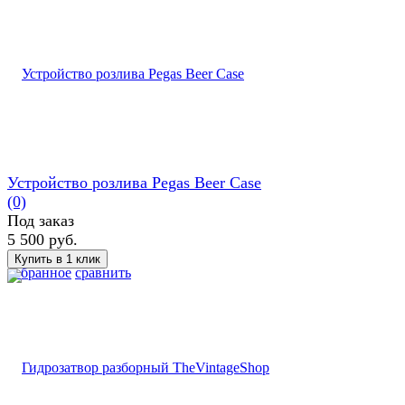
Устройство розлива Pegas Beer Case
(0)
Под заказ
5 500 руб.
избранное
сравнить