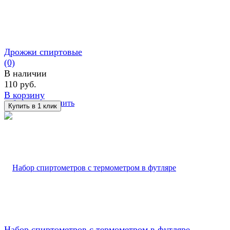
Дрожжи спиртовые
(0)
В наличии
110 руб.
В корзину
избранное
сравнить
Набор спиртометров с термометром в футляре