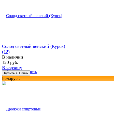
Солод светлый венский (Курск)
(12)
В наличии
120 руб.
В корзину
избранное
сравнить
Беларусь