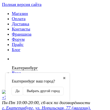
Полная версия сайта
Магазин
Оплата
Доставка
Контакты
Франшиза
Форум
Прайс
Блог
Екатеринбург
Вход
✖
Екатеринбург ваш город?
Регистрация
Да
Выбрать другой город
+7 (902) 872-54-70
Пн-Пт 10:00-20:00, сб-вск по договорённости
г. Екатеринбург, ул. Норильская, 77 (магазин).