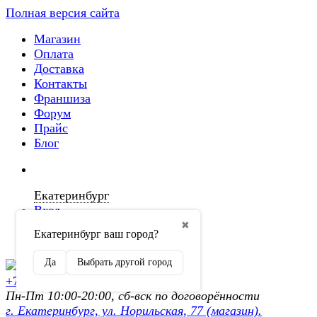
Полная версия сайта
Магазин
Оплата
Доставка
Контакты
Франшиза
Форум
Прайс
Блог
Екатеринбург
Вход
✖
Екатеринбург ваш город?
Регистрация
Да
Выбрать другой город
+7 (902) 872-54-70
Пн-Пт 10:00-20:00, сб-вск по договорённости
г. Екатеринбург, ул. Норильская, 77 (магазин).