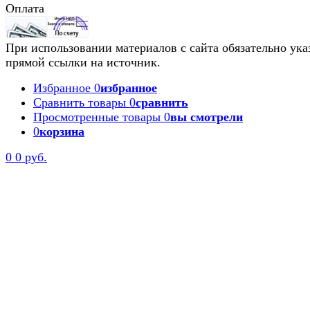
Оплата
При использовании материалов с сайта обязательно ука
прямой ссылки на источник.
Избранное
0
избранное
Сравнить товары
0
сравнить
Просмотренные товары
0
вы смотрели
0
корзина
0
0 руб.