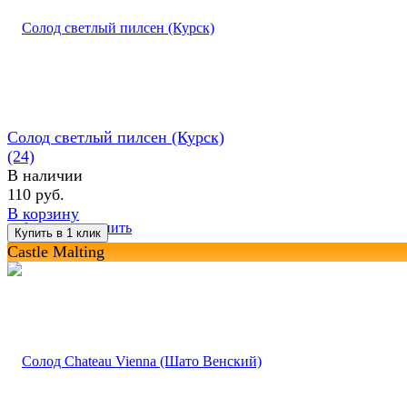
Солод светлый пилсен (Курск)
(24)
В наличии
110 руб.
В корзину
избранное
сравнить
Castle Malting