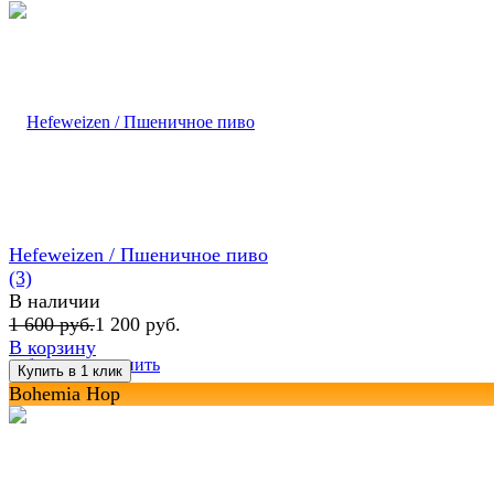
Hefeweizen / Пшеничное пиво
(3)
В наличии
1 600 руб.
1 200 руб.
В корзину
избранное
сравнить
Bohemia Hop