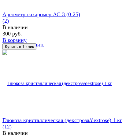
Ареометр-сахаромер АС-3 (0-25)
(2)
В наличии
300 руб.
В корзину
избранное
сравнить
Глюкоза кристаллическая (декстроза/dextrose) 1 кг
(12)
В наличии