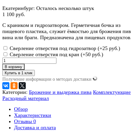
Екатеринбург:
Осталось несколько штук
1 100 руб.
С краником и гидрозатвором. Герметичная бочка из
пищевого пластика, служит ёмкостью для брожения пив
вина или браги. Предназначена для пищевых продуктов
Сверление отверстия под гидрозатвор (+
25 руб.
)
Сверление отверстия под кран (+
50 руб.
)
В корзину
Получение информации о методах доставки
Категории:
Брожение и выдержка пива
Комплектующие
Расходный материал
Обзор
Характеристики
Отзывы
0
Доставка и оплата