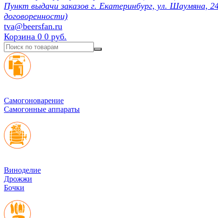
Пункт выдачи заказов г. Екатеринбург, ул. Шаумяна, 24
договоренности)
tva@beersfan.ru
Корзина
0
0 руб.
Cамогоноварение
Самогонные аппараты
Виноделие
Дрожжи
Бочки