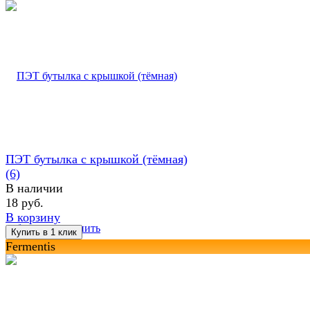
ПЭТ бутылка с крышкой (тёмная)
(6)
В наличии
18 руб.
В корзину
избранное
сравнить
Fermentis