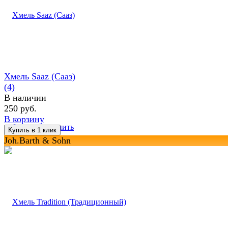
Хмель Saaz (Сааз)
(4)
В наличии
250 руб.
В корзину
избранное
сравнить
Joh.Barth & Sohn