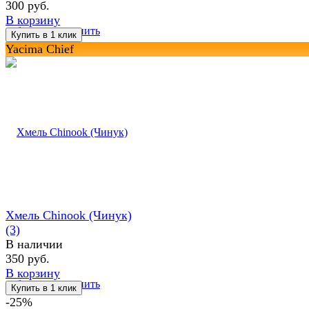
300 руб.
В корзину
избранное
сравнить
Yacima Chief
Хмель Chinook (Чинук)
(3)
В наличии
350 руб.
В корзину
избранное
сравнить
-25%