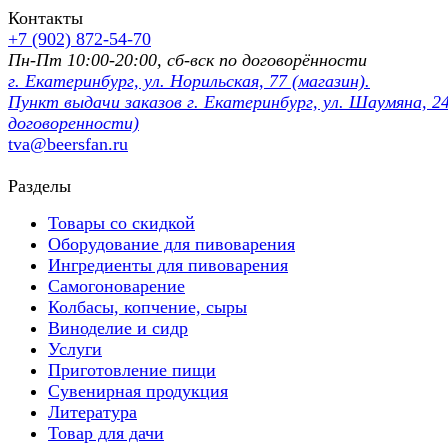
Контакты
+7 (902) 872-54-70
Пн-Пт 10:00-20:00, сб-вск по договорённости
г. Екатеринбург, ул. Норильская, 77 (магазин).
Пункт выдачи заказов г. Екатеринбург, ул. Шаумяна, 24
договоренности)
tva@beersfan.ru
Разделы
Товары со скидкой
Оборудование для пивоварения
Ингредиенты для пивоварения
Самогоноварение
Колбасы, копчение, сыры
Виноделие и сидр
Услуги
Приготовление пищи
Сувенирная продукция
Литература
Товар для дачи