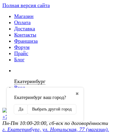
Полная версия сайта
Магазин
Оплата
Доставка
Контакты
Франшиза
Форум
Прайс
Блог
Екатеринбург
Вход
✖
Екатеринбург ваш город?
Регистрация
Да
Выбрать другой город
+7 (902) 872-54-70
Пн-Пт 10:00-20:00, сб-вск по договорённости
г. Екатеринбург, ул. Норильская, 77 (магазин).