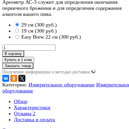
Ареометр АС-3 служит для определения окончания
первичного брожения и для определения содержания
алкоголя вашего пива.
29 см
(
300 руб.
)
19 см
(
300 руб.
)
Easy Brew 22 см
(
300 руб.
)
В корзину
Заказать товар
Получение информации о методах доставки
Категории:
Измерительное оборудование
Измерительно
оборудование
Обзор
Характеристики
Отзывы
2
Доставка и оплата