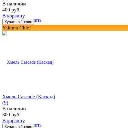
В наличии
400 руб.
В корзину
избранное
сравнить
Yakima Chief
Хмель Cascade (Каскад)
(9)
В наличии
300 руб.
В корзину
избранное
сравнить