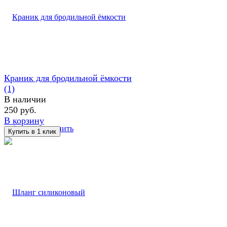
Краник для бродильной ёмкости
(1)
В наличии
250 руб.
В корзину
избранное
сравнить