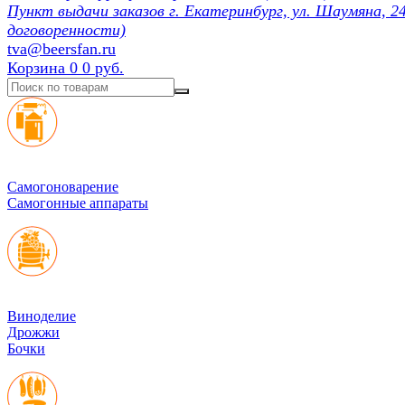
Пункт выдачи заказов г. Екатеринбург, ул. Шаумяна, 24
договоренности)
tva@beersfan.ru
Корзина
0
0 руб.
Cамогоноварение
Самогонные аппараты
Виноделие
Дрожжи
Бочки