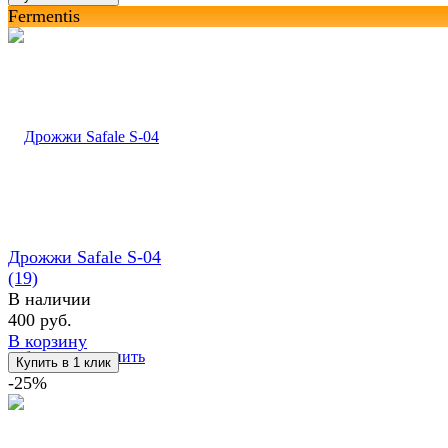
Fermentis
Дрожжи Safale S-04
(19)
В наличии
400 руб.
В корзину
избранное
сравнить
-25%