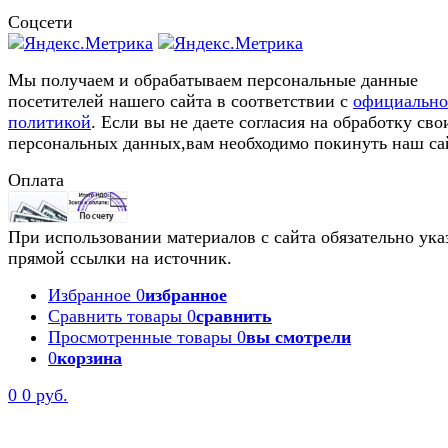
Соцсети
Мы получаем и обрабатываем персональные данные
посетителей нашего сайта в соответствии с
официальн
политикой
. Если вы не даете согласия на обработку сво
персональных данных,вам необходимо покинуть наш са
Оплата
При использовании материалов с сайта обязательно ука
прямой ссылки на источник.
Избранное
0
избранное
Сравнить товары
0
сравнить
Просмотренные товары
0
вы смотрели
0
корзина
0
0 руб.