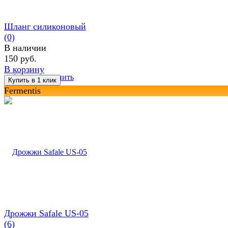
Шланг силиконовый
(0)
В наличии
150 руб.
В корзину
избранное
сравнить
Fermentis
Дрожжи Safale US-05
(6)