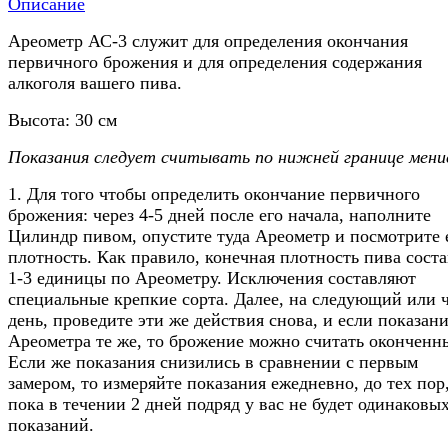
Описание
Ареометр АС-3 служит для определения окончания
первичного брожения и для определения содержания
алкоголя вашего пива.
Высота: 30 см
Показания следует считывать по нижней границе мени
1. Для того чтобы определить окончание первичного
брожения: через 4-5 дней после его начала, наполните
Цилиндр пивом, опустите туда Ареометр и посмотрите 
плотность. Как правило, конечная плотность пива соста
1-3 единицы по Ареометру. Исключения составляют
специальные крепкие сорта. Далее, на следующий или 
день, проведите эти же действия снова, и если показан
Ареометра те же, то брожение можно считать оконченн
Если же показания снизились в сравнении с первым
замером, то измеряйте показания ежедневно, до тех пор
пока в течении 2 дней подряд у вас не будет одинаковы
показаний.