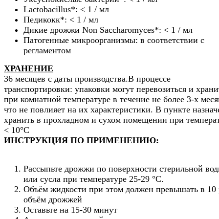
Lactobacillus*: < 1 / мл
Педикокк*: < 1 / мл
Дикие дрожжи Non Saccharomyces*: < 1 / мл
Патогенные микроорганизмы: в соответствии с
регламентом
ХРАНЕНИЕ
36 месяцев с даты производства.В процессе
транспортировки: упаковки могут перевозиться и храни
при комнатной температуре в течение не более 3-х меся
что не повлияет на их характеристики. В пункте назнач
хранить в прохладном и сухом помещении при темпера
< 10°C
ИНСТРУКЦИЯ ПО ПРИМЕНЕНИЮ:
Рассыпьте дрожжи по поверхности стерильной во
или сусла при температуре 25-29 °C.
Объём жидкости при этом должен превышать в 10 
объём дрожжей
Оставьте на 15-30 минут