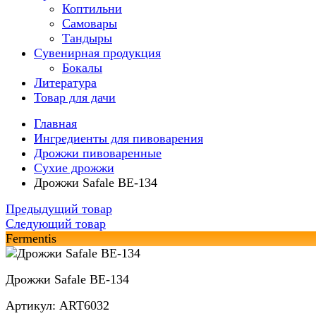
Коптильни
Самовары
Тандыры
Сувенирная продукция
Бокалы
Литература
Товар для дачи
Главная
Ингредиенты для пивоварения
Дрожжи пивоваренные
Сухие дрожжи
Дрожжи Safale BE-134
Предыдущий товар
Следующий товар
Fermentis
Дрожжи Safale BE-134
Артикул: ART6032