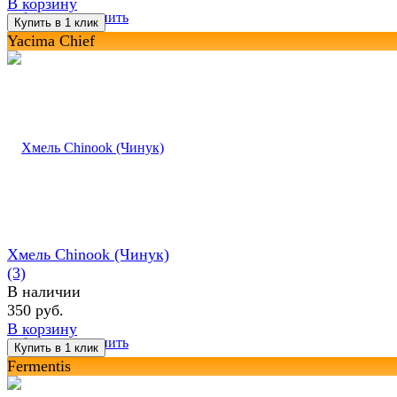
В корзину
избранное
сравнить
Yacima Chief
Хмель Chinook (Чинук)
(3)
В наличии
350 руб.
В корзину
избранное
сравнить
Fermentis