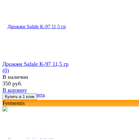
Дрожжи Safale K-97 11,5 гр
(0)
В наличии
350 руб.
В корзину
избранное
сравнить
Fermentis