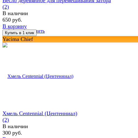
Весло деревянное для перемешивания затора
(2)
В наличии
650 руб.
В корзину
избранное
сравнить
Yacima Chief
Хмель Centennial (Центенниал)
(2)
В наличии
300 руб.