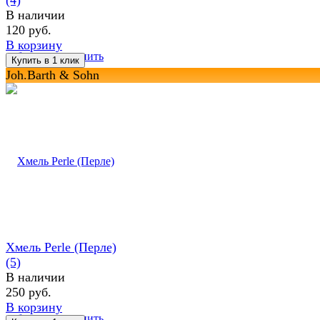
В наличии
120 руб.
В корзину
избранное
сравнить
Joh.Barth & Sohn
Хмель Perle (Перле)
(5)
В наличии
250 руб.
В корзину
избранное
сравнить