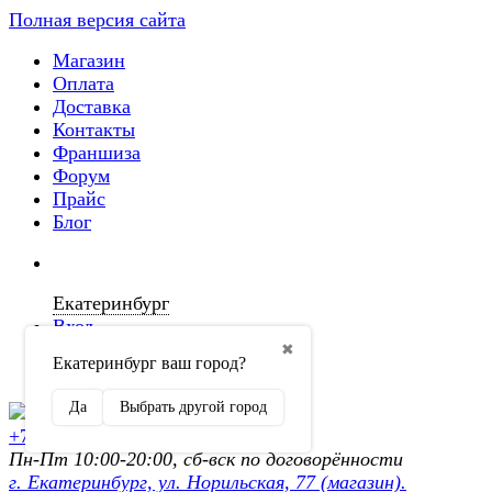
Полная версия сайта
Магазин
Оплата
Доставка
Контакты
Франшиза
Форум
Прайс
Блог
Екатеринбург
Вход
✖
Екатеринбург ваш город?
Регистрация
Да
Выбрать другой город
+7 (902) 872-54-70
Пн-Пт 10:00-20:00, сб-вск по договорённости
г. Екатеринбург, ул. Норильская, 77 (магазин).