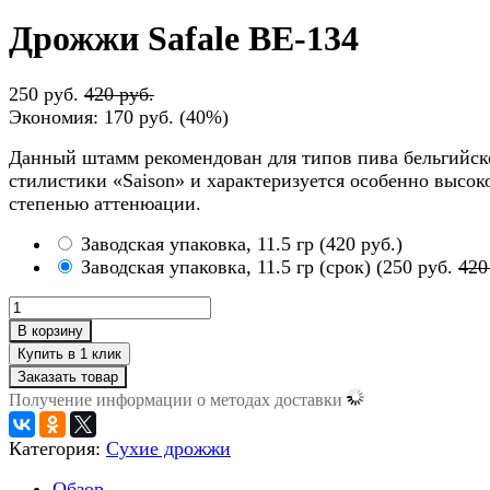
Дрожжи Safale BE-134
250 руб.
420 руб.
Экономия:
170 руб.
(
40%
)
Данный штамм рекомендован для типов пива бельгийск
стилистики «Saison» и характеризуется особенно высок
степенью аттенюации.
Заводская упаковка, 11.5 гр
(
420 руб.
)
Заводская упаковка, 11.5 гр (срок)
(
250 руб.
420
В корзину
Заказать товар
Получение информации о методах доставки
Категория:
Сухие дрожжи
Обзор