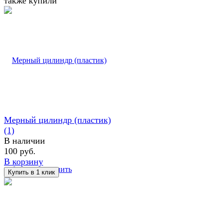
также купили
Мерный цилиндр (пластик)
(1)
В наличии
100 руб.
В корзину
избранное
сравнить