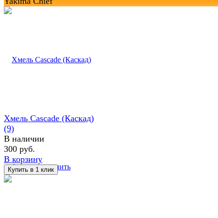
Yakima Chief
Хмель Cascade (Каскад)
(9)
В наличии
300 руб.
В корзину
избранное
сравнить