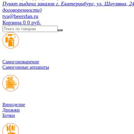
Пункт выдачи заказов г. Екатеринбург, ул. Шаумяна, 24
договоренности)
tva@beersfan.ru
Корзина
0
0 руб.
Cамогоноварение
Самогонные аппараты
Виноделие
Дрожжи
Бочки