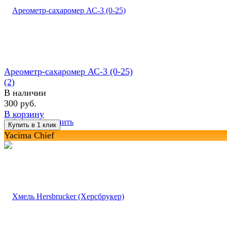
Ареометр-сахаромер АС-3 (0-25)
(2)
В наличии
300 руб.
В корзину
избранное
сравнить
Yacima Chief