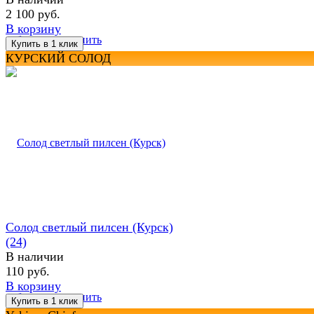
2 100 руб.
В корзину
избранное
сравнить
КУРСКИЙ СОЛОД
Солод светлый пилсен (Курск)
(24)
В наличии
110 руб.
В корзину
избранное
сравнить