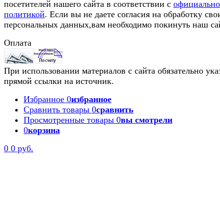
посетителей нашего сайта в соответствии с
официальн
политикой
. Если вы не даете согласия на обработку сво
персональных данных,вам необходимо покинуть наш са
Оплата
При использовании материалов с сайта обязательно ука
прямой ссылки на источник.
Избранное
0
избранное
Сравнить товары
0
сравнить
Просмотренные товары
0
вы смотрели
0
корзина
0
0 руб.