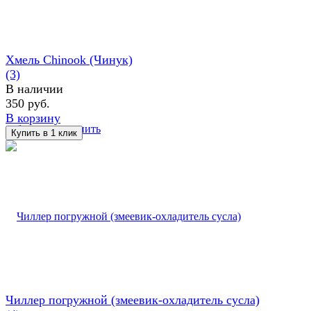
Хмель Chinook (Чинук)
(3)
В наличии
350 руб.
В корзину
избранное
сравнить
Чиллер погружной (змеевик-охладитель сусла)