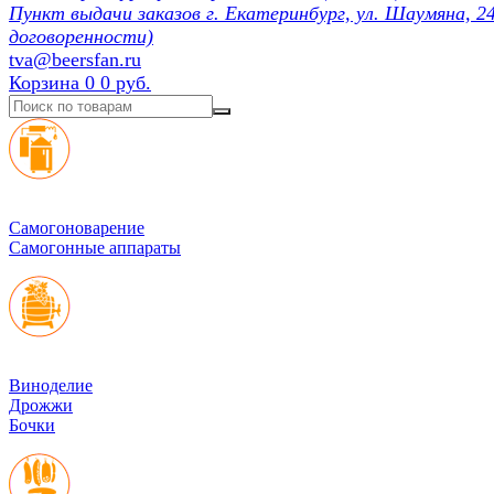
Пункт выдачи заказов г. Екатеринбург, ул. Шаумяна, 24
договоренности)
tva@beersfan.ru
Корзина
0
0 руб.
Cамогоноварение
Самогонные аппараты
Виноделие
Дрожжи
Бочки