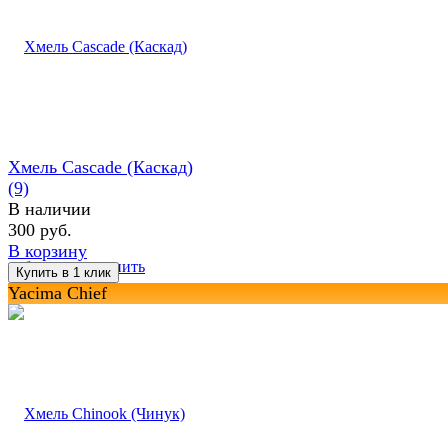
Хмель Cascade (Каскад)
(9)
В наличии
300 руб.
В корзину
избранное
сравнить
Yacima Chief