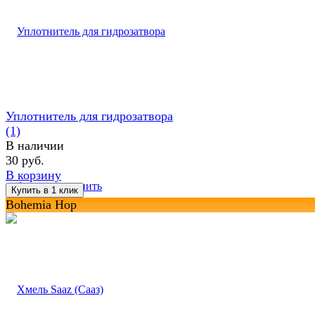
Уплотнитель для гидрозатвора
(1)
В наличии
30 руб.
В корзину
избранное
сравнить
Bohemia Hop