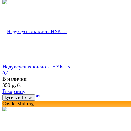
Надуксусная кислота НУК 15
(6)
В наличии
350 руб.
В корзину
избранное
сравнить
Castle Malting