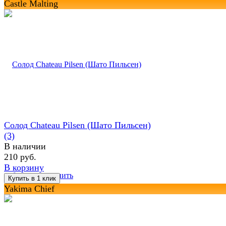
Castle Malting
Солод Chateau Pilsen (Шато Пильсен)
(3)
В наличии
210 руб.
В корзину
избранное
сравнить
Yakima Chief