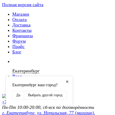
Полная версия сайта
Магазин
Оплата
Доставка
Контакты
Франшиза
Форум
Прайс
Блог
Екатеринбург
Вход
✖
Екатеринбург ваш город?
Регистрация
Да
Выбрать другой город
+7 (902) 872-54-70
Пн-Пт 10:00-20:00, сб-вск по договорённости
г. Екатеринбург, ул. Норильская, 77 (магазин).