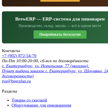
BrewERP — ERP-система для пивоварен
Производство, склад, заказы — всё в одном месте
Попробовать бесплатно
Контакты
+7 (902) 872-54-70
Пн-Пт 10:00-20:00, сб-вск по договорённости
г. Екатеринбург, ул. Норильская, 77 (магазин).
Пункт выдачи заказов г. Екатеринбург, ул. Шаумяна, 24
договоренности)
tva@beersfan.ru
Разделы
Товары со скидкой
Оборудование для пивоварения