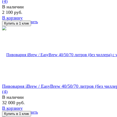
(4)
В наличии
2 100 руб.
В корзину
избранное
сравнить
Пивоварня iBrew / EasyBrew 40/50/70 литров (без чиллер
(4)
В наличии
32 000 руб.
В корзину
избранное
сравнить