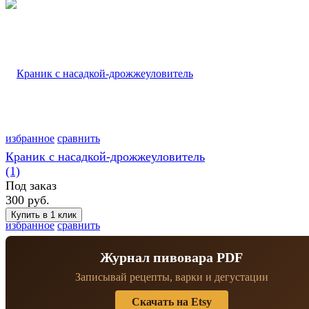
избранное
сравнить
Краник с насадкой-дрожжеуловитель
(1)
Под заказ
300 руб.
избранное
сравнить
Журнал пивовара PDF
Записывай рецепты, варки и дегустации
Скачать на Etsy