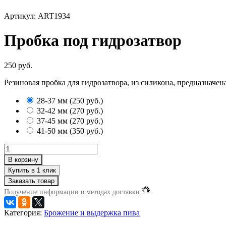
Артикул: ART1934
Пробка под гидрозатвор
250 руб.
Резиновая пробка для гидрозатвора, из силикона, предназначе
28-37 мм
(
250 руб.
)
32-42 мм
(
270 руб.
)
37-45 мм
(
270 руб.
)
41-50 мм
(
350 руб.
)
В корзину
Заказать товар
Получение информации о методах доставки
Категория:
Брожение и выдержка пива