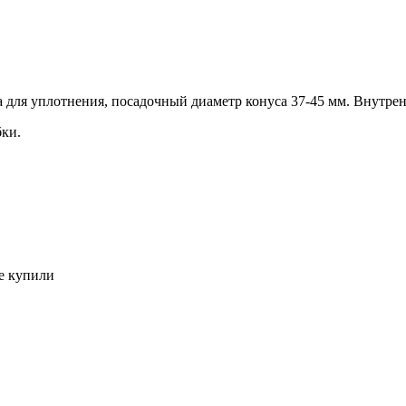
на для уплотнения, посадочный диаметр конуса 37-45 мм. Внутре
бки.
е купили