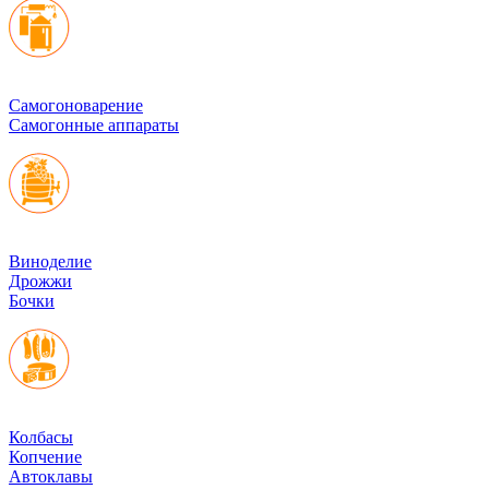
Cамогоноварение
Самогонные аппараты
Виноделие
Дрожжи
Бочки
Колбасы
Копчение
Автоклавы