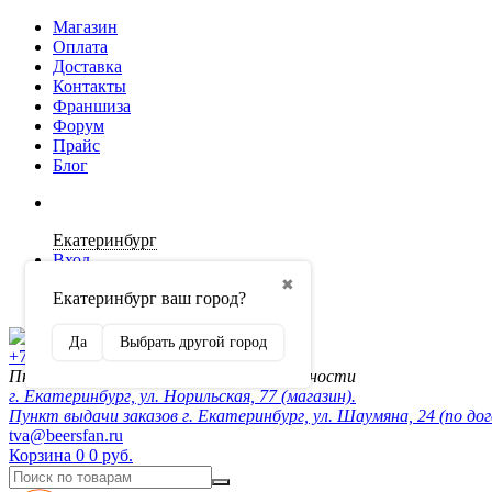
Магазин
Оплата
Доставка
Контакты
Франшиза
Форум
Прайс
Блог
Екатеринбург
Вход
✖
Екатеринбург ваш город?
Регистрация
Да
Выбрать другой город
+7 (902) 872-54-70
Пн-Пт 10:00-20:00, сб-вск по договорённости
г. Екатеринбург, ул. Норильская, 77 (магазин).
Пункт выдачи заказов г. Екатеринбург, ул. Шаумяна, 24 (по до
tva@beersfan.ru
Корзина
0
0 руб.