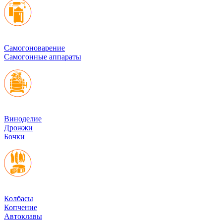
Cамогоноварение
Самогонные аппараты
Виноделие
Дрожжи
Бочки
Колбасы
Копчение
Автоклавы