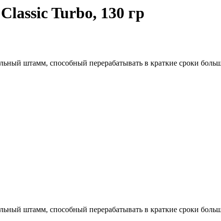
lassic Turbo, 130 гр
альный штамм, способный перерабатывать в краткие сроки больш
альный штамм, способный перерабатывать в краткие сроки больш