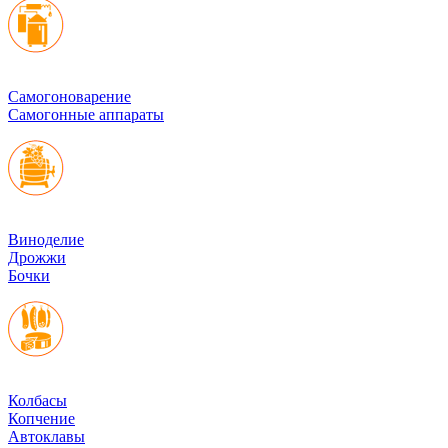
Cамогоноварение
Самогонные аппараты
Виноделие
Дрожжи
Бочки
Колбасы
Копчение
Автоклавы