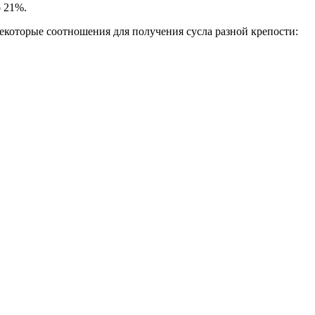
о 21%.
некоторые соотношения для получения сусла разной крепости: