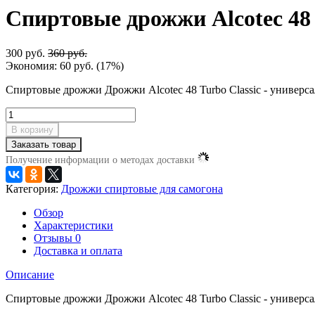
Спиртовые дрожжи Alcotec 48 C
300 руб.
360 руб.
Экономия:
60 руб.
(
17%
)
Спиртовые дрожжи Дрожжи Alcotec 48 Turbo Classic - универс
В корзину
Заказать товар
Получение информации о методах доставки
Категория:
Дрожжи спиртовые для самогона
Обзор
Характеристики
Отзывы
0
Доставка и оплата
Описание
Спиртовые дрожжи Дрожжи Alcotec 48 Turbo Classic - универс