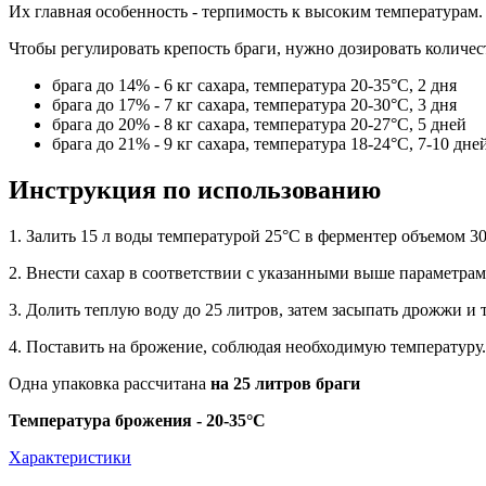
Их главная особенность - терпимость к высоким температурам
Чтобы регулировать крепость браги, нужно дозировать количес
брага до 14% - 6 кг сахара, температура 20-35°С, 2 дня
брага до 17% - 7 кг сахара, температура 20-30°С, 3 дня
брага до 20% - 8 кг сахара, температура 20-27°С, 5 дней
брага до 21% - 9 кг сахара, температура 18-24°С, 7-10 дне
Инструкция по использованию
1. Залить 15 л воды температурой 25°С в ферментер объемом 30
2. Внести сахар в соответствии с указанными выше параметрам
3. Долить теплую воду до 25 литров, затем засыпать дрожжи и
4. Поставить на брожение, соблюдая необходимую температуру.
Одна упаковка рассчитана
на 25 литров браги
Температура брожения - 20-35°С
Характеристики