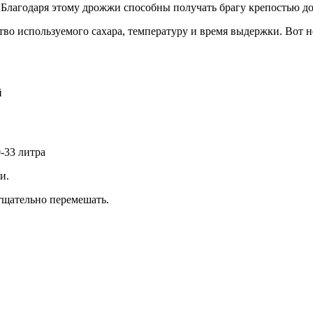
. Благодаря этому дрожжи способны получать брагу крепостью д
тво используемого сахара, температуру и время выдержки. Вот 
й
-33 литра
и.
 тщательно перемешать.