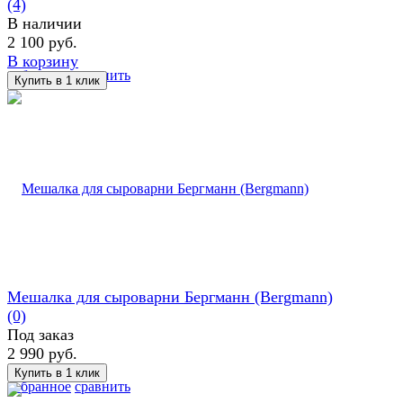
(4)
В наличии
2 100 руб.
В корзину
избранное
сравнить
Мешалка для сыроварни Бергманн (Bergmann)
(0)
Под заказ
2 990 руб.
избранное
сравнить