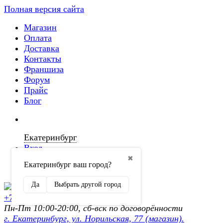
Полная версия сайта
Магазин
Оплата
Доставка
Контакты
Франшиза
Форум
Прайс
Блог
Екатеринбург
Вход
✖
Екатеринбург ваш город?
Регистрация
Да
Выбрать другой город
+7 (902) 872-54-70
Пн-Пт 10:00-20:00, сб-вск по договорённости
г. Екатеринбург, ул. Норильская, 77 (магазин).