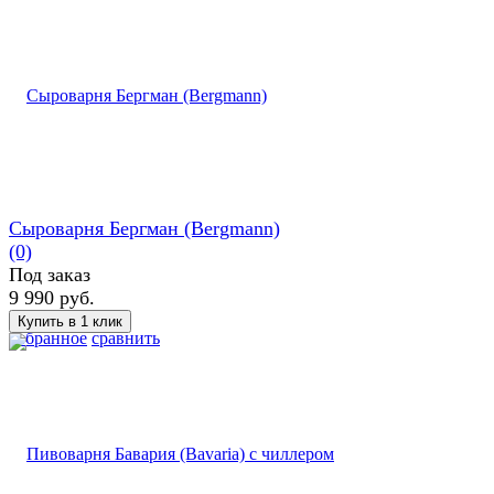
Сыроварня Бергман (Bergmann)
(0)
Под заказ
9 990 руб.
избранное
сравнить