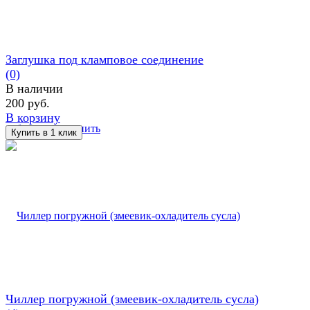
Заглушка под кламповое соединение
(0)
В наличии
200 руб.
В корзину
избранное
сравнить
Чиллер погружной (змеевик-охладитель сусла)