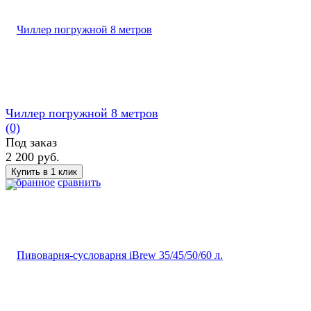
Чиллер погружной 8 метров
(0)
Под заказ
2 200 руб.
избранное
сравнить