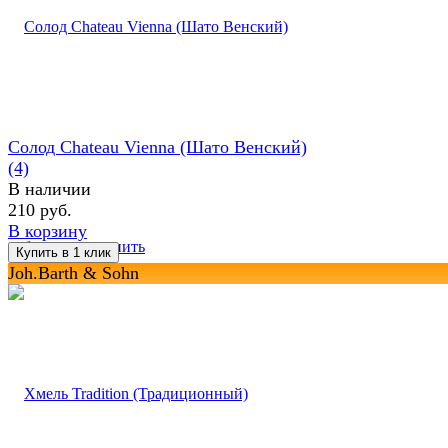
Солод Chateau Vienna (Шато Венский)
(4)
В наличии
210 руб.
В корзину
избранное
сравнить
Joh.Barth & Sohn