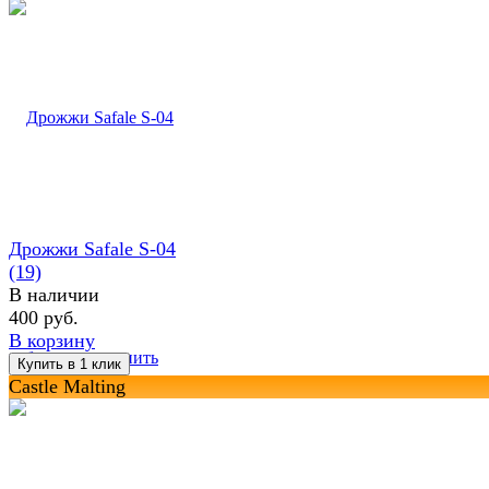
Дрожжи Safale S-04
(19)
В наличии
400 руб.
В корзину
избранное
сравнить
Castle Malting