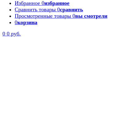
Избранное
0
избранное
Сравнить товары
0
сравнить
Просмотренные товары
0
вы смотрели
0
корзина
0
0 руб.