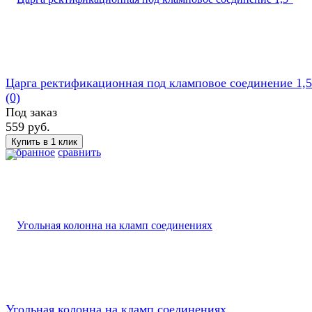
Царга ректификационная под кламповое соединение 1,5
(0)
Под заказ
559 руб.
избранное
сравнить
Угольная колонна на кламп соединениях