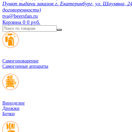
Пункт выдачи заказов г. Екатеринбург, ул. Шаумяна, 24
договоренности)
tva@beersfan.ru
Корзина
0
0 руб.
Cамогоноварение
Самогонные аппараты
Виноделие
Дрожжи
Бочки