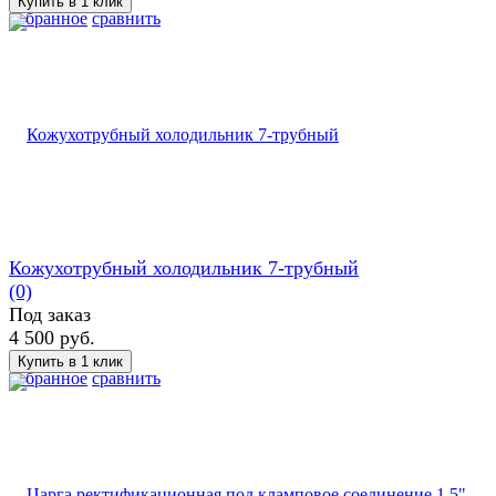
избранное
сравнить
Кожухотрубный холодильник 7-трубный
(0)
Под заказ
4 500 руб.
избранное
сравнить