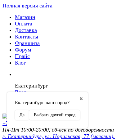
Полная версия сайта
Магазин
Оплата
Доставка
Контакты
Франшиза
Форум
Прайс
Блог
Екатеринбург
Вход
✖
Екатеринбург ваш город?
Регистрация
Да
Выбрать другой город
+7 (902) 872-54-70
Пн-Пт 10:00-20:00, сб-вск по договорённости
г. Екатеринбург, ул. Норильская, 77 (магазин).