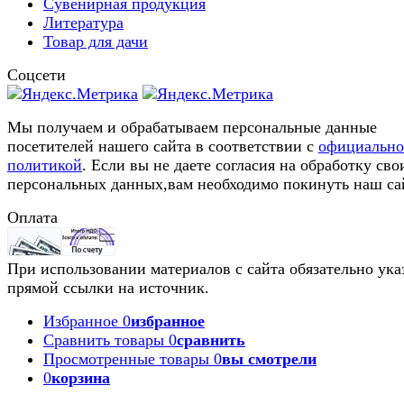
Сувенирная продукция
Литература
Товар для дачи
Соцсети
Мы получаем и обрабатываем персональные данные
посетителей нашего сайта в соответствии с
официальн
политикой
. Если вы не даете согласия на обработку сво
персональных данных,вам необходимо покинуть наш са
Оплата
При использовании материалов с сайта обязательно ука
прямой ссылки на источник.
Избранное
0
избранное
Сравнить товары
0
сравнить
Просмотренные товары
0
вы смотрели
0
корзина