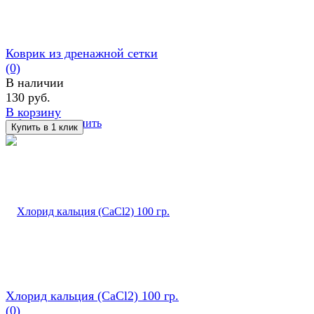
Коврик из дренажной сетки
(0)
В наличии
130 руб.
В корзину
избранное
сравнить
Хлорид кальция (CaCl2) 100 гр.
(0)