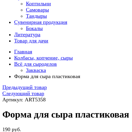
Коптильни
Самовары
Тандыры
Сувенирная продукция
Бокалы
Литература
Товар для дачи
Главная
Колбасы, копчение, сыры
Всё для сыроделов
Закваска
Форма для сыра пластиковая
Предыдущий товар
Следующий товар
Артикул: ART5358
Форма для сыра пластиковая
190 руб.