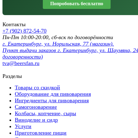
Попробовать бесплатно
Контакты
+7 (902) 872-54-70
Пн-Пт 10:00-20:00, сб-вск по договорённости
г. Екатеринбург, ул. Норильская, 77 (магазин).
Пункт выдачи заказов г. Екатеринбург, ул. Шаумяна, 24
договоренности)
tva@beersfan.ru
Разделы
Товары со скидкой
Оборудование для пивоварения
Ингредиенты для пивоварения
Самогоноварение
Колбасы, копчение, сыры
Виноделие и сидр
Услуги
Приготовление пищи