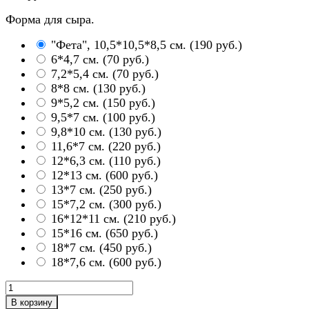
Форма для сыра.
"Фета", 10,5*10,5*8,5 см.
(
190 руб.
)
6*4,7 см.
(
70 руб.
)
7,2*5,4 см.
(
70 руб.
)
8*8 см.
(
130 руб.
)
9*5,2 см.
(
150 руб.
)
9,5*7 см.
(
100 руб.
)
9,8*10 см.
(
130 руб.
)
11,6*7 см.
(
220 руб.
)
12*6,3 см.
(
110 руб.
)
12*13 см.
(
600 руб.
)
13*7 см.
(
250 руб.
)
15*7,2 см.
(
300 руб.
)
16*12*11 см.
(
210 руб.
)
15*16 см.
(
650 руб.
)
18*7 см.
(
450 руб.
)
18*7,6 см.
(
600 руб.
)
В корзину