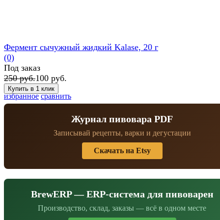
Фермент сычужный жидкий Kalase, 20 г
(0)
Под заказ
250 руб.
100 руб.
избранное
сравнить
Журнал пивовара PDF
Записывай рецепты, варки и дегустации
Скачать на Etsy
BrewERP — ERP-система для пивоварен
Производство, склад, заказы — всё в одном месте