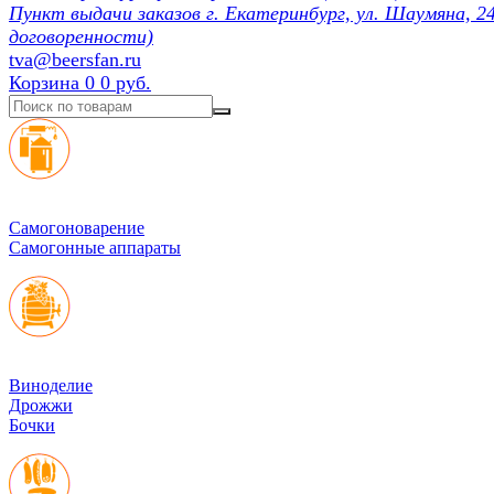
Пункт выдачи заказов г. Екатеринбург, ул. Шаумяна, 24
договоренности)
tva@beersfan.ru
Корзина
0
0 руб.
Cамогоноварение
Самогонные аппараты
Виноделие
Дрожжи
Бочки