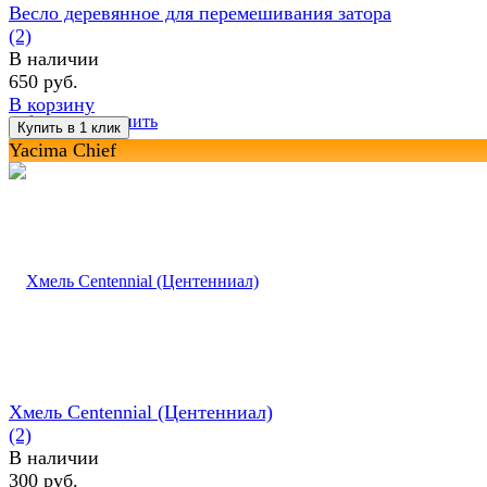
Весло деревянное для перемешивания затора
(2)
В наличии
650 руб.
В корзину
избранное
сравнить
Yacima Chief
Хмель Centennial (Центенниал)
(2)
В наличии
300 руб.