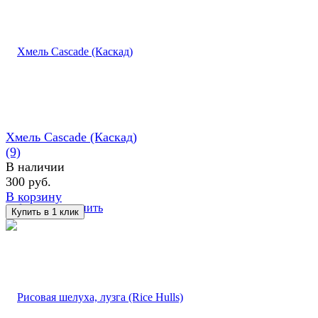
Хмель Cascade (Каскад)
(9)
В наличии
300 руб.
В корзину
избранное
сравнить