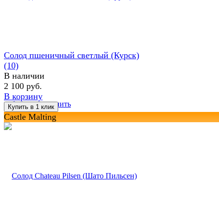
Солод пшеничный светлый (Курск)
(10)
В наличии
2 100 руб.
В корзину
избранное
сравнить
Castle Malting