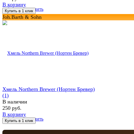
В корзину
избранное
сравнить
Joh.Barth & Sohn
Хмель Northern Brewer (Нортен Бревер)
(1)
В наличии
250 руб.
В корзину
избранное
сравнить