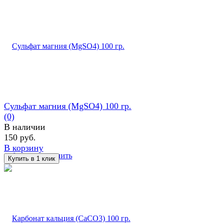
Cульфат магния (MgSO4) 100 гр.
(0)
В наличии
150 руб.
В корзину
избранное
сравнить