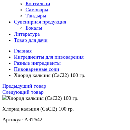
Коптильни
Самовары
Тандыры
Сувенирная продукция
Бокалы
Литература
Товар для дачи
Главная
Ингредиенты для пивоварения
Разные ингредиенты
Пивоваренные соли
Хлорид кальция (CaCl2) 100 гр.
Предыдущий товар
Следующий товар
Хлорид кальция (CaCl2) 100 гр.
Артикул: ART642