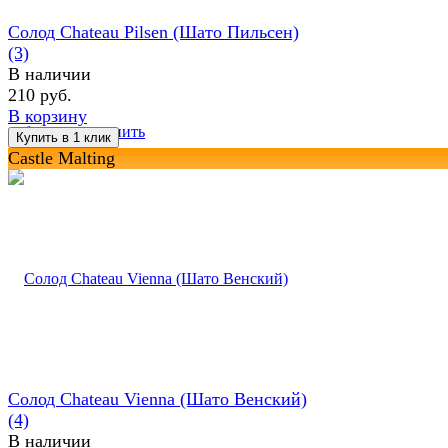
Солод Chateau Pilsen (Шато Пильсен)
(3)
В наличии
210 руб.
В корзину
избранное
сравнить
Castle Malting
Солод Chateau Vienna (Шато Венский)
(4)
В наличии