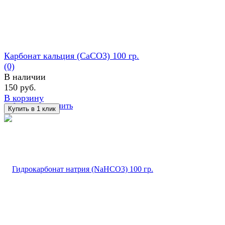
Карбонат кальция (CaCO3) 100 гр.
(0)
В наличии
150 руб.
В корзину
избранное
сравнить