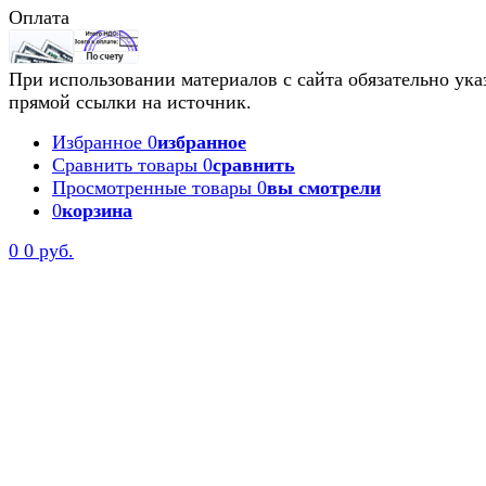
Оплата
При использовании материалов с сайта обязательно ука
прямой ссылки на источник.
Избранное
0
избранное
Сравнить товары
0
сравнить
Просмотренные товары
0
вы смотрели
0
корзина
0
0 руб.