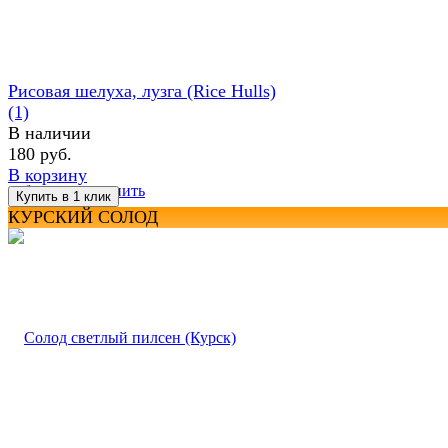
Рисовая шелуха, лузга (Rice Hulls)
(1)
В наличии
180 руб.
В корзину
избранное
сравнить
КУРСКИЙ СОЛОД