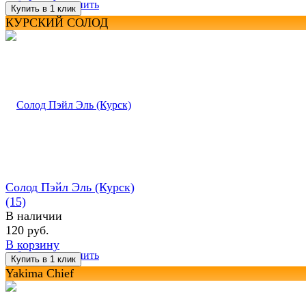
избранное
сравнить
КУРСКИЙ СОЛОД
Солод Пэйл Эль (Курск)
(15)
В наличии
120 руб.
В корзину
избранное
сравнить
Yakima Chief