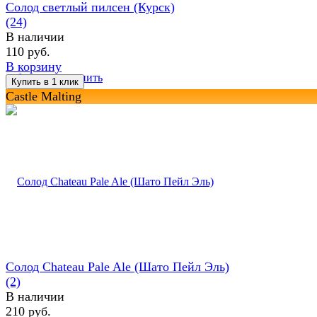
Солод светлый пилсен (Курск)
(24)
В наличии
110 руб.
В корзину
избранное
сравнить
Castle Malting
Солод Chateau Pale Ale (Шато Пейл Эль)
(2)
В наличии
210 руб.