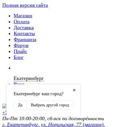
Полная версия сайта
Магазин
Оплата
Доставка
Контакты
Франшиза
Форум
Прайс
Блог
Екатеринбург
Вход
✖
Екатеринбург ваш город?
Регистрация
Да
Выбрать другой город
+7 (902) 872-54-70
Пн-Пт 10:00-20:00, сб-вск по договорённости
г. Екатеринбург, ул. Норильская, 77 (магазин).