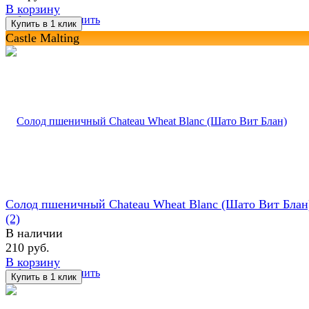
В корзину
избранное
сравнить
Castle Malting
Солод пшеничный Chateau Wheat Blanc (Шато Вит Блан
(2)
В наличии
210 руб.
В корзину
избранное
сравнить