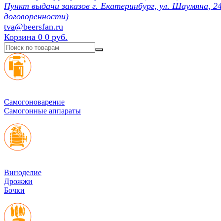
Пункт выдачи заказов г. Екатеринбург, ул. Шаумяна, 24
договоренности)
tva@beersfan.ru
Корзина
0
0 руб.
Cамогоноварение
Самогонные аппараты
Виноделие
Дрожжи
Бочки