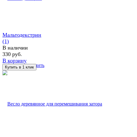
Мальтодекстрин
(1)
В наличии
330 руб.
В корзину
избранное
сравнить