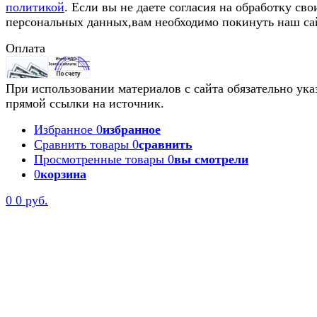
политикой
. Если вы не даете согласия на обработку сво
персональных данных,вам необходимо покинуть наш са
Оплата
При использовании материалов с сайта обязательно ука
прямой ссылки на источник.
Избранное
0
избранное
Сравнить товары
0
сравнить
Просмотренные товары
0
вы смотрели
0
корзина
0
0 руб.