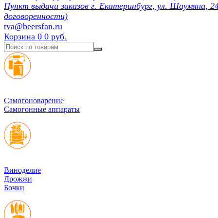
Пункт выдачи заказов г. Екатеринбург, ул. Шаумяна, 24
договоренности)
tva@beersfan.ru
Корзина
0
0 руб.
Cамогоноварение
Самогонные аппараты
Виноделие
Дрожжи
Бочки