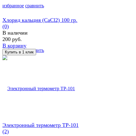
избранное
сравнить
Хлорид кальция (CaCl2) 100 гр.
(0)
В наличии
200 руб.
В корзину
избранное
сравнить
Электронный термометр TP-101
(2)