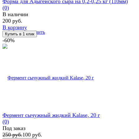
Форма для Адыгейского сыра на 0,2-0,25 кг (110мм)
(0)
В наличии
200 руб.
В корзину
избранное
сравнить
-60%
Фермент сычужный жидкий Kalase, 20 г
(0)
Под заказ
250 руб.
100 руб.