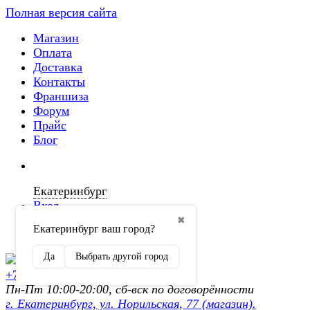
Полная версия сайта
Магазин
Оплата
Доставка
Контакты
Франшиза
Форум
Прайс
Блог
Екатеринбург
Вход
✖
Екатеринбург ваш город?
Регистрация
Да
Выбрать другой город
+7 (902) 872-54-70
Пн-Пт 10:00-20:00, сб-вск по договорённости
г. Екатеринбург, ул. Норильская, 77 (магазин).