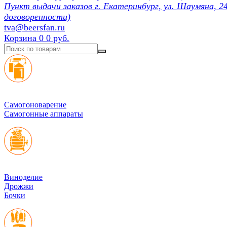
Пункт выдачи заказов г. Екатеринбург, ул. Шаумяна, 24
договоренности)
tva@beersfan.ru
Корзина
0
0 руб.
Cамогоноварение
Самогонные аппараты
Виноделие
Дрожжи
Бочки