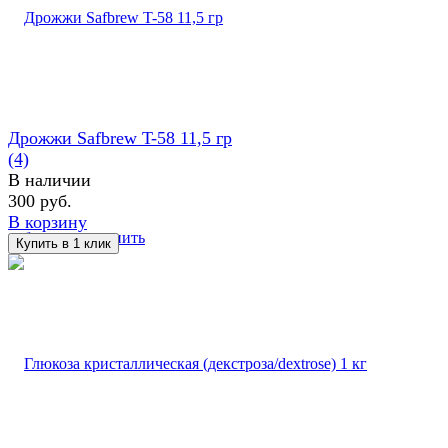
Дрожжи Safbrew T-58 11,5 гр
(4)
В наличии
300 руб.
В корзину
избранное
сравнить