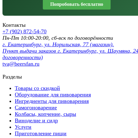
Попробовать бесплатно
Контакты
+7 (902) 872-54-70
Пн-Пт 10:00-20:00, сб-вск по договорённости
г. Екатеринбург, ул. Норильская, 77 (магазин).
Пункт выдачи заказов г. Екатеринбург, ул. Шаумяна, 24
договоренности)
tva@beersfan.ru
Разделы
Товары со скидкой
Оборудование для пивоварения
Ингредиенты для пивоварения
Самогоноварение
Колбасы, копчение, сыры
Виноделие и сидр
Услуги
Приготовление пищи