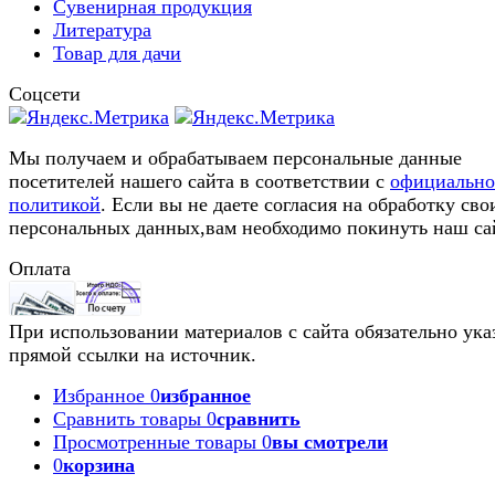
Сувенирная продукция
Литература
Товар для дачи
Соцсети
Мы получаем и обрабатываем персональные данные
посетителей нашего сайта в соответствии с
официальн
политикой
. Если вы не даете согласия на обработку сво
персональных данных,вам необходимо покинуть наш са
Оплата
При использовании материалов с сайта обязательно ука
прямой ссылки на источник.
Избранное
0
избранное
Сравнить товары
0
сравнить
Просмотренные товары
0
вы смотрели
0
корзина