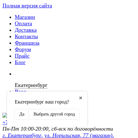
Полная версия сайта
Магазин
Оплата
Доставка
Контакты
Франшиза
Форум
Прайс
Блог
Екатеринбург
Вход
✖
Екатеринбург ваш город?
Регистрация
Да
Выбрать другой город
+7 (902) 872-54-70
Пн-Пт 10:00-20:00, сб-вск по договорённости
г. Екатеринбург, ул. Норильская, 77 (магазин).