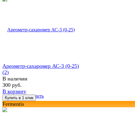
Ареометр-сахаромер АС-3 (0-25)
(2)
В наличии
300 руб.
В корзину
избранное
сравнить
Fermentis