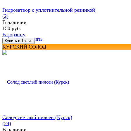
Гидрозатвор с уплотнительной резинкой
(2)
В наличии
150 руб.
В корзину
избранное
сравнить
КУРСКИЙ СОЛОД
Солод светлый пилсен (Курск)
(24)
В наличии