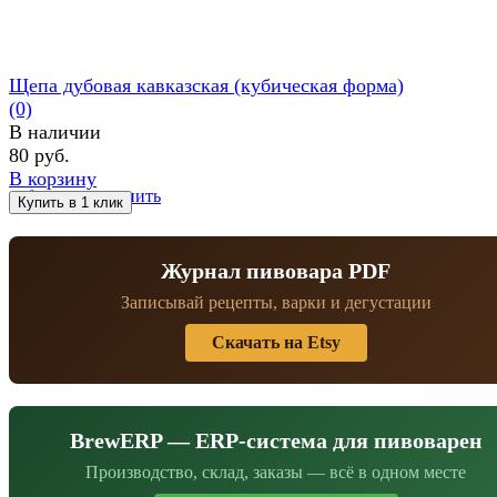
Щепа дубовая кавказская (кубическая форма)
(0)
В наличии
80 руб.
В корзину
избранное
сравнить
Журнал пивовара PDF
Записывай рецепты, варки и дегустации
Скачать на Etsy
BrewERP — ERP-система для пивоварен
Производство, склад, заказы — всё в одном месте