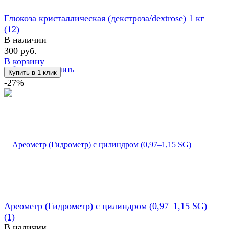
Глюкоза кристаллическая (декстроза/dextrose) 1 кг
(12)
В наличии
300 руб.
В корзину
избранное
сравнить
-27%
Ареометр (Гидрометр) с цилиндром (0,97–1,15 SG)
(1)
В наличии