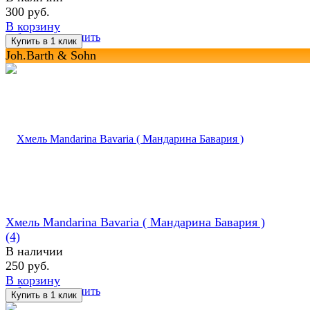
300 руб.
В корзину
избранное
сравнить
Joh.Barth & Sohn
Хмель Mandarina Bavaria ( Maндарина Бавария )
(4)
В наличии
250 руб.
В корзину
избранное
сравнить