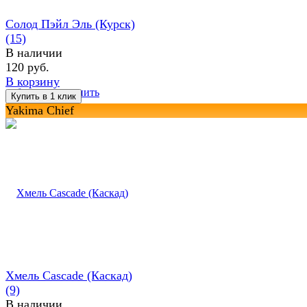
Солод Пэйл Эль (Курск)
(15)
В наличии
120 руб.
В корзину
избранное
сравнить
Yakima Chief
Хмель Cascade (Каскад)
(9)
В наличии