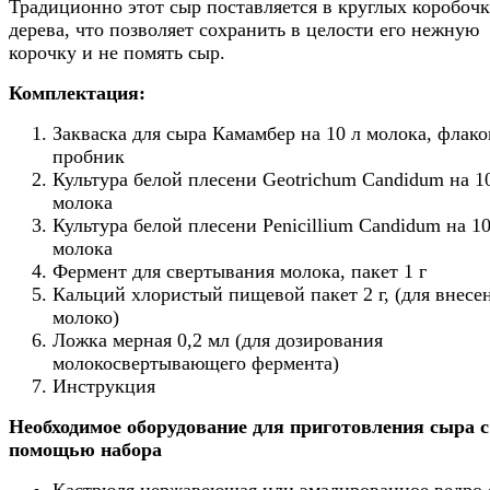
Традиционно этот сыр поставляется в круглых коробочк
дерева, что позволяет сохранить в целости его нежную
корочку и не помять сыр.
Комплектация:
Закваска для сыра Камамбер на 10 л молока, флако
пробник
Культура белой плесени Geotrichum Candidum на 1
молока
Культура белой плесени Penicillium Candidum на 10
молока
Фермент для свертывания молока, пакет 1 г
Кальций хлористый пищевой пакет 2 г, (для внесе
молоко)
Ложка мерная 0,2 мл (для дозирования
молокосвертывающего фермента)
Инструкция
Необходимое оборудование для приготовления сыра с
помощью набора
Кастрюля нержавеющая или эмалированное ведро 