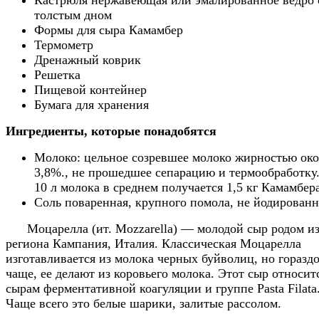
толстым дном
Формы для сыра Камамбер
Термометр
Дренажный коврик
Решетка
Пищевой контейнер
Бумага для хранения
Ингредиенты, которые понадобятся
Молоко: цельное созревшее молоко жирностью ок
3,8%., не прошедшее сепарацию и термообработку
10 л молока в среднем получается 1,5 кг Камамбер
Соль поваренная, крупного помола, не йодированн
Моцарелла (ит. Mozzarella) — молодой сыр родом и
региона Кампания, Италия. Классическая Моцарелла
изготавливается из молока черных буйволиц, но горазд
чаще, ее делают из коровьего молока. Этот сыр относит
сырам ферментативной коагуляции и группе Pasta Filata
Чаще всего это белые шарики, залитые рассолом.