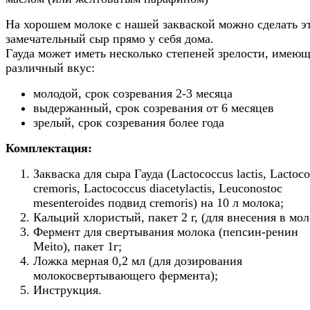
На хорошем молоке с нашей закваской можно сделать э
замечательный сыр прямо у себя дома.
Гауда может иметь несколько степеней зрелости, имею
различный вкус:
молодой, срок созревания 2-3 месяца
выдержанный, срок созревания от 6 месяцев
зрелый, срок созревания более года
Комплектация:
Закваска для сыра Гауда (Lactococcus lactis, Lactoc
cremoris, Lactococcus diacetylactis, Leuconostoc
mesenteroides подвид cremoris) на 10 л молока;
Кальций хлористый, пакет 2 г, (для внесения в мол
Фермент для свертывания молока (пепсин-ренин
Meito), пакет 1г;
Ложка мерная 0,2 мл (для дозирования
молокосвертывающего фермента);
Инструкция.