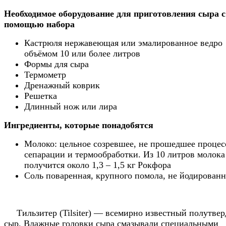
Необходимое оборудование для приготовления сыра с
помощью набора
Кастрюля нержавеющая или эмалированное ведро
объёмом 10 или более литров
Формы для сыра
Термометр
Дренажный коврик
Решетка
Длинный нож или лира
Ингредиенты, которые понадобятся
Молоко: цельное созревшее, не прошедшее процес
сепарации и термообработки. Из 10 литров молока
получится около 1,3 – 1,5 кг Рокфора
Соль поваренная, крупного помола, не йодированн
Тильзитер (Tilsiter) — всемирно известный полутве
сыр. Влажные головки сыра смазывали специальными