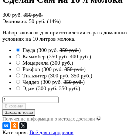
300 руб.
350 руб.
Экономия:
50 руб.
(
14%
)
Набор заквасок для приготовления сыра в домашних
условиях на 10 литров молока.
Гауда
(
300 руб.
350 руб.
)
Камамбер
(
350 руб.
400 руб.
)
Моцарелла
(
300 руб.
)
Рокфор
(
300 руб.
350 руб.
)
Тильзитер
(
300 руб.
350 руб.
)
Чеддер
(
300 руб.
350 руб.
)
Эдам
(
300 руб.
350 руб.
)
В корзину
Заказать товар
Получение информации о методах доставки
Категория:
Всё для сыроделов