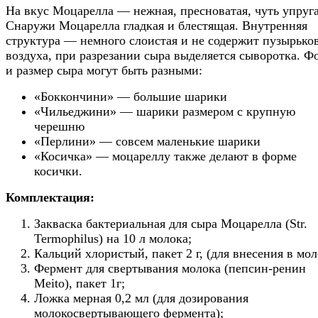
На вкус Моцарелла — нежная, пресноватая, чуть упруга
Снаружи Моцарелла гладкая и блестящая. Внутренняя
структура — немного слоистая и не содержит пузырько
воздуха, при разрезании сыра выделяется сыворотка. Ф
и размер сыра могут быть разными:
«Боккончини» — большие шарики
«Чильеджини» — шарики размером с крупную
черешню
«Перлини» — совсем маленькие шарики
«Косичка» — моцареллу также делают в форме
косички.
Комплектация:
Закваска бактериальная для сыра Моцарелла (Str.
Termophilus) на 10 л молока;
Кальций хлористый, пакет 2 г, (для внесения в мол
Фермент для свертывания молока (пепсин-ренин
Meito), пакет 1г;
Ложка мерная 0,2 мл (для дозирования
молокосвертывающего фермента);