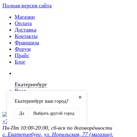
Полная версия сайта
Магазин
Оплата
Доставка
Контакты
Франшиза
Форум
Прайс
Блог
Екатеринбург
Вход
✖
Екатеринбург ваш город?
Регистрация
Да
Выбрать другой город
+7 (902) 872-54-70
Пн-Пт 10:00-20:00, сб-вск по договорённости
г. Екатеринбург, ул. Норильская, 77 (магазин).