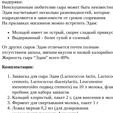
выдержки.
Неискушенным любителям сыра может быть неизвестно
Эдам насчитывает несколько разновидностей, которые
подразделяются в зависимости от сроков созревания.
На прилавках магазинов можно встретить Эдам:
Молодой имеет не острый, скорее сладкий привкус
Выдержанный - более сухой и соленый.
От других сыров Эдам отличается почти полным
отсутствием запаха, мягким вкусом и низкой калорийно
Жирность сыра “Эдам” всего 40%.
Комплектация:
Закваска для сыра Эдам (Lactococcus lactis, Lactoco
cremoris, Lactococcus diacetylactis, Leuconostoc
mesenteroides подвид сremoris) на 10 л молока, фла
пробник для набора заквасок
Кальций хлористый, пакет 2 г, (для внесения в мол
Фермент для свертывания молока, пакет 1 г
Ложка мерная 0,2 мл (для дозирования