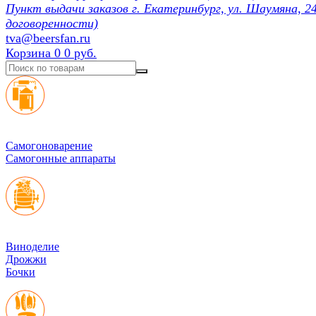
Пункт выдачи заказов г. Екатеринбург, ул. Шаумяна, 24
договоренности)
tva@beersfan.ru
Корзина
0
0 руб.
Cамогоноварение
Самогонные аппараты
Виноделие
Дрожжи
Бочки