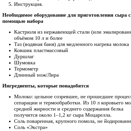
Инструкция.
Необходимое оборудование для приготовления сыра с
помощью набора
Кастрюля из нержавеющей стали (или эмалирован
объёмом 10 л и более
Таз (водяная баня) для медленного нагрева молока
Ковшик пластмассовый
Дуршлаг
Шумовка
Термометр
Длинный нож/Лира
Ингредиенты, которые понадобятся
Молоко: цельное созревшее, не прошедшее процес
сепарации и термообработки. Из 10 л коровьего м
средней жирности и среднего содержания белка
получится около 1–1,2 кг сыра Моцарелла.
Соль поваренная, крупного помола, не йодированн
Соль «Экстра»