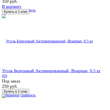
350 руб.
В корзину
избранное
сравнить
Уголь Березовый Активированный, Bragman, 0.5 кг
(0)
Под заказ
250 руб.
избранное
сравнить