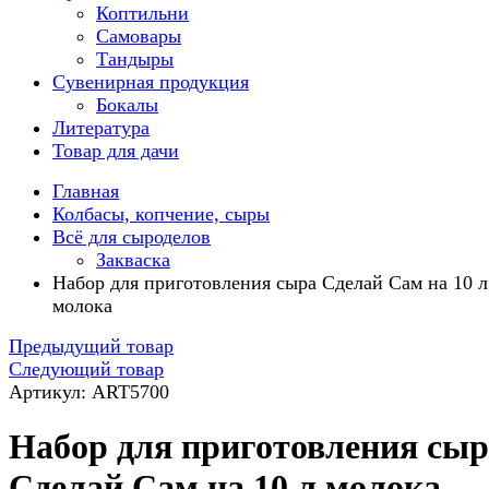
Коптильни
Самовары
Тандыры
Сувенирная продукция
Бокалы
Литература
Товар для дачи
Главная
Колбасы, копчение, сыры
Всё для сыроделов
Закваска
Набор для приготовления сыра Сделай Сам на 10 л
молока
Предыдущий товар
Следующий товар
Артикул: ART5700
Набор для приготовления сыр
Сделай Сам на 10 л молока