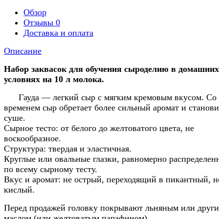
Обзор
Отзывы
0
Доставка и оплата
Описание
Набор заквасок для обучения сыроделию в домашних
условиях на 10 л молока.
Гауда — легкий сыр с мягким кремовым вкусом. Со
временем сыр обретает более сильный аромат и станови
суше.
Сырное тесто: от белого до желтоватого цвета, не
воскообразное.
Структура: твердая и эластичная.
Круглые или овальные глазки, равномерно распределен
по всему сырному тесту.
Вкус и аромат: не острый, переходящий в пикантный, н
кислый.
Перед продажей головку покрывают льняным или друг
маслом (или желтоватым парафином)