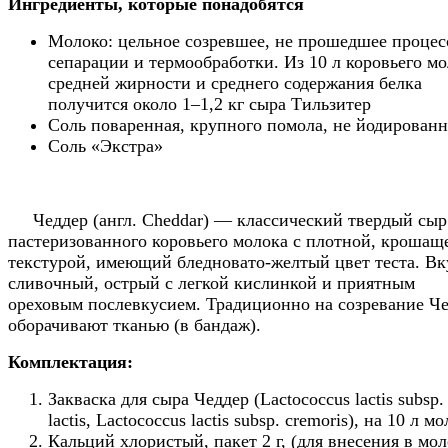
Ингредиенты, которые понадобятся
Молоко: цельное созревшее, не прошедшее процес
сепарации и термообработки. Из 10 л коровьего м
средней жирности и среднего содержания белка
получится около 1–1,2 кг сыра Тильзитер
Соль поваренная, крупного помола, не йодированн
Соль «Экстра»
Чеддер (англ. Cheddar) — классический твердый сыр
пастеризованного коровьего молока с плотной, крошащ
текстурой, имеющий бледновато-желтый цвет теста. Вк
сливочный, острый с легкой кислинкой и приятным
ореховым послевкусием. Традиционно на созревание Ч
оборачивают тканью (в бандаж).
Комплектация:
Закваска для сыра Чеддер (Lactococcus lactis subsp.
lactis, Lactococcus lactis subsp. cremoris), на 10 л мо
Кальций хлористый, пакет 2 г, (для внесения в мол