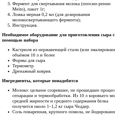
Фермент для свертывания молока (пепсин-ренин
Meito), пакет 1г;
Ложка мерная 0,2 мл (для дозирования
молокосвертывающего фермента);
Инструкция.
Необходимое оборудование для приготовления сыра с
помощью набора
Кастрюля из нержавеющей стали (или эмалирован
объёмом 10 л и более
Формы для сыра
Термометр
Дренажный коврик
Ингредиенты, которые понадобятся
Молоко: цельное созревшее, не прошедшее процес
сепарации и термообработки. Из 10 л коровьего м
средней жирности и среднего содержания белка
получится около 1–1,2 кг сыра Чеддер.
Соль поваренная, крупного помола, не йодированн