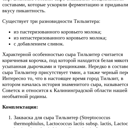
составами, которые ускоряли ферментацию и придавал
вкусу пикантность.
Существует три разновидности Тильзитера:
из пастеризованного коровьего молока;
из непастеризованного коровьего молока;
с добавлением сливок.
Характерной особенностью сыра Тильзитер считается
коричневая корочка, под которой находится белая мякот
усыпанная дырочками и трещинками. Нередко в состав
сыра Тильзитер присутствует тмин, а также черный пер
Интересно то, что в настоящее время город Тильзит, в
котором началась история знаменитого сыра, называетс
Советск и относится к Калининградской области нашей
необъятной родины.
Комплектация:
Закваска для сыра Тильзитер (Streptococcus
thermophiulus, Lactococcus lactis subsp. lactis, Lacto