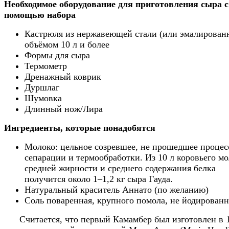
Необходимое оборудование для приготовления сыра с
помощью набора
Кастрюля из нержавеющей стали (или эмалирован
объёмом 10 л и более
Формы для сыра
Термометр
Дренажный коврик
Дуршлаг
Шумовка
Длинный нож/Лира
Ингредиенты, которые понадобятся
Молоко: цельное созревшее, не прошедшее процес
сепарации и термообработки. Из 10 л коровьего м
средней жирности и среднего содержания белка
получится около 1–1,2 кг сыра Гауда.
Натуральный краситель Аннато (по желанию)
Соль поваренная, крупного помола, не йодированн
Считается, что первый Камамбер был изготовлен в 