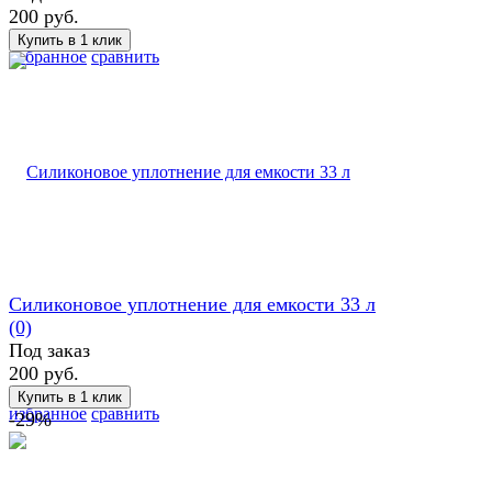
200 руб.
избранное
сравнить
Силиконовое уплотнение для емкости 33 л
(0)
Под заказ
200 руб.
избранное
сравнить
-29%