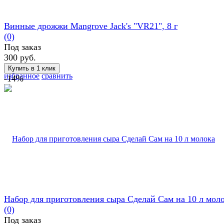
Винные дрожжи Mangrove Jack's "VR21", 8 г
(0)
Под заказ
300 руб.
избранное
сравнить
-14%
Набор для приготовления сыра Сделай Сам на 10 л мол
(0)
Под заказ