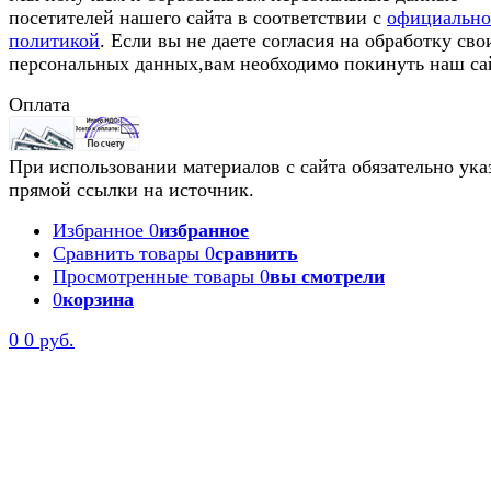
посетителей нашего сайта в соответствии с
официальн
политикой
. Если вы не даете согласия на обработку сво
персональных данных,вам необходимо покинуть наш са
Оплата
При использовании материалов с сайта обязательно ука
прямой ссылки на источник.
Избранное
0
избранное
Сравнить товары
0
сравнить
Просмотренные товары
0
вы смотрели
0
корзина
0
0 руб.