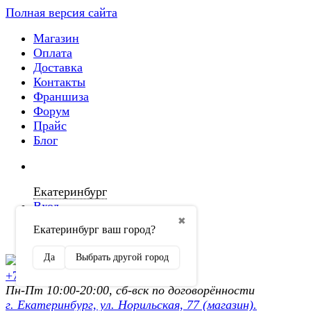
Полная версия сайта
Магазин
Оплата
Доставка
Контакты
Франшиза
Форум
Прайс
Блог
Екатеринбург
Вход
✖
Екатеринбург ваш город?
Регистрация
Да
Выбрать другой город
+7 (902) 872-54-70
Пн-Пт 10:00-20:00, сб-вск по договорённости
г. Екатеринбург, ул. Норильская, 77 (магазин).