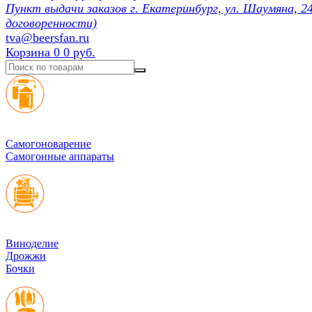
Пункт выдачи заказов г. Екатеринбург, ул. Шаумяна, 24
договоренности)
tva@beersfan.ru
Корзина
0
0 руб.
Cамогоноварение
Самогонные аппараты
Виноделие
Дрожжи
Бочки