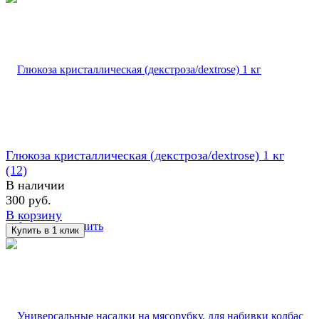
Глюкоза кристаллическая (декстроза/dextrose) 1 кг
(12)
В наличии
300 руб.
В корзину
избранное
сравнить