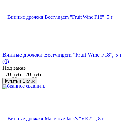
Винные дрожжи Beervingem "Fruit Wine F18", 5 г
(0)
Под заказ
170 руб.
120 руб.
избранное
сравнить