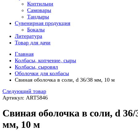
Коптильни
Самовары
Тандыры
Сувенирная продукция
Бокалы
Литература
Товар для дачи
Главная
Колбасы, копчение, сыры
Колбасы, сыровял
Оболочки для колбасы
Свиная оболочка в соли, d 36/38 мм, 10 м
Следующий товар
Артикул: ART5846
Свиная оболочка в соли, d 36/
мм, 10 м