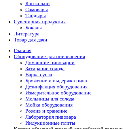
Коптильни
Самовары
Тандыры
Сувенирная продукция
Бокалы
Литература
Товар для дачи
Главная
Оборудование для пивоварения
Домашние пивоварни
Затирание солода
Варка сусла
Брожение и выдержка пива
Дезинфекция оборудования
Измерительное оборудование
Мельницы для солода
Мойка оборудования
Розлив и хранение
Лаборатория пивовара
Индукционные плиты