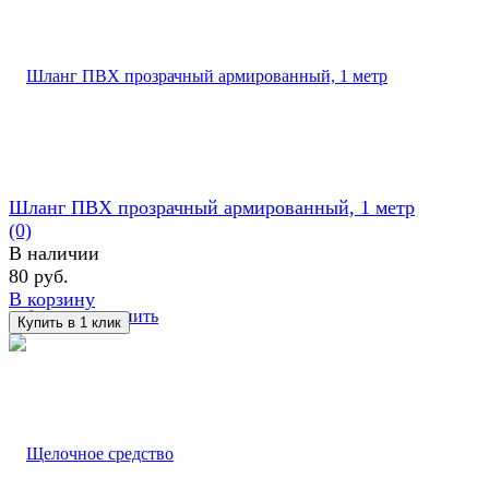
Шланг ПВХ прозрачный армированный, 1 метр
(0)
В наличии
80 руб.
В корзину
избранное
сравнить