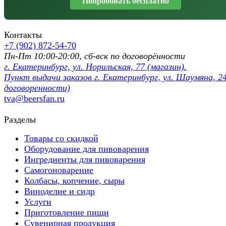
Попробовать бесплатно
Контакты
+7 (902) 872-54-70
Пн-Пт 10:00-20:00, сб-вск по договорённости
г. Екатеринбург, ул. Норильская, 77 (магазин).
Пункт выдачи заказов г. Екатеринбург, ул. Шаумяна, 24
договоренности)
tva@beersfan.ru
Разделы
Товары со скидкой
Оборудование для пивоварения
Ингредиенты для пивоварения
Самогоноварение
Колбасы, копчение, сыры
Виноделие и сидр
Услуги
Приготовление пищи
Сувенирная продукция