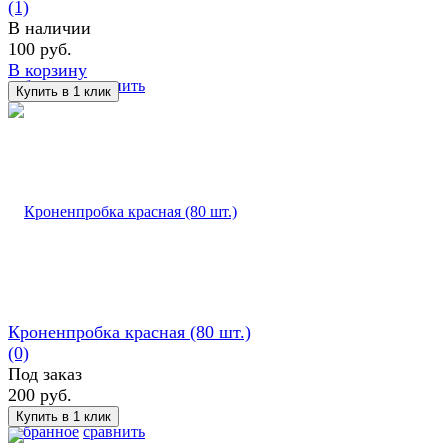
(1)
В наличии
100 руб.
В корзину
избранное
сравнить
Кроненпробка красная (80 шт.)
(0)
Под заказ
200 руб.
избранное
сравнить