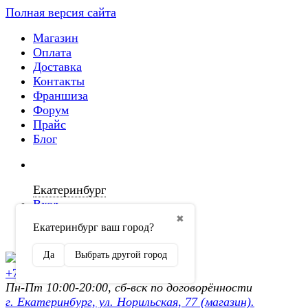
Полная версия сайта
Магазин
Оплата
Доставка
Контакты
Франшиза
Форум
Прайс
Блог
Екатеринбург
Вход
✖
Екатеринбург ваш город?
Регистрация
Да
Выбрать другой город
+7 (902) 872-54-70
Пн-Пт 10:00-20:00, сб-вск по договорённости
г. Екатеринбург, ул. Норильская, 77 (магазин).