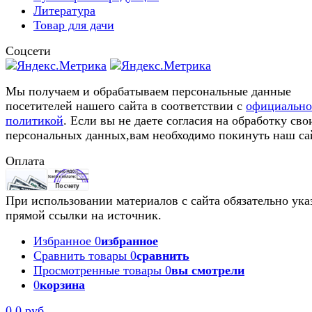
Литература
Товар для дачи
Соцсети
Мы получаем и обрабатываем персональные данные
посетителей нашего сайта в соответствии с
официальн
политикой
. Если вы не даете согласия на обработку сво
персональных данных,вам необходимо покинуть наш са
Оплата
При использовании материалов с сайта обязательно ука
прямой ссылки на источник.
Избранное
0
избранное
Сравнить товары
0
сравнить
Просмотренные товары
0
вы смотрели
0
корзина
0
0 руб.