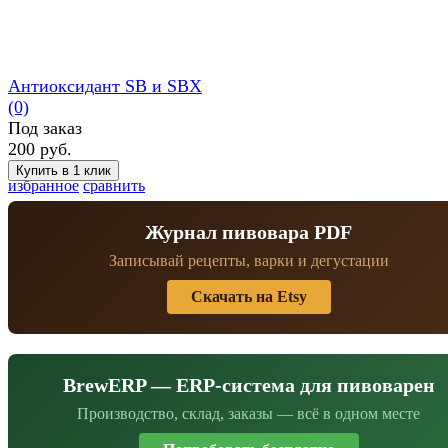
Антиоксидант SB и SBX
(0)
Под заказ
200 руб.
избранное
сравнить
Журнал пивовара PDF
Записывай рецепты, варки и дегустации
Скачать на Etsy
BrewERP — ERP-система для пивоварен
Производство, склад, заказы — всё в одном месте