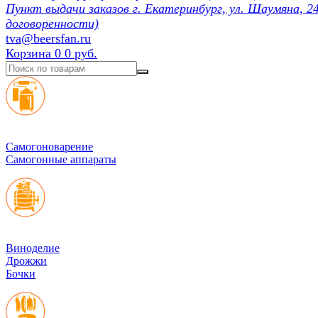
Пункт выдачи заказов г. Екатеринбург, ул. Шаумяна, 24
договоренности)
tva@beersfan.ru
Корзина
0
0 руб.
Cамогоноварение
Самогонные аппараты
Виноделие
Дрожжи
Бочки