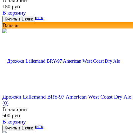
В наличии
150 руб.
В корзину
избранное
сравнить
Danstar
Дрожжи Lallemand BRY-97 American West Coast Dry Ale
(0)
В наличии
600 руб.
В корзину
избранное
сравнить