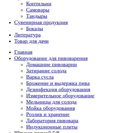
Коптильни
Самовары
Тандыры
Сувенирная продукция
Бокалы
Литература
Товар для дачи
Главная
Оборудование для пивоварения
Домашние пивоварни
Затирание солода
Варка сусла
Брожение и выдержка пива
Дезинфекция оборудования
Измерительное оборудование
Мельницы для солода
Мойка оборудования
Розлив и хранение
Лаборатория пивовара
Индукционные плиты