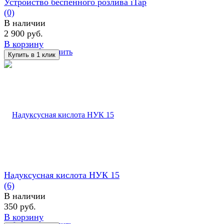
Устройство беcпенного розлива iTap
(0)
В наличии
2 900 руб.
В корзину
избранное
сравнить
Надуксусная кислота НУК 15
(6)
В наличии
350 руб.
В корзину