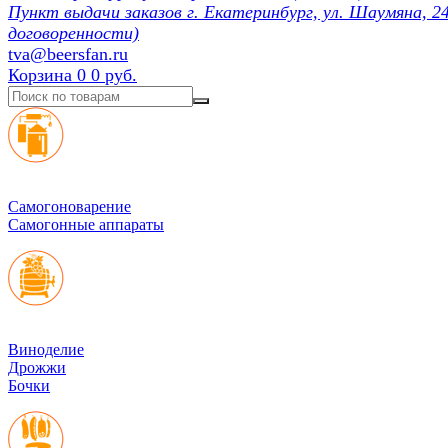
Пункт выдачи заказов г. Екатеринбург, ул. Шаумяна, 24
договоренности)
tva@beersfan.ru
Корзина
0
0 руб.
Cамогоноварение
Самогонные аппараты
Виноделие
Дрожжи
Бочки