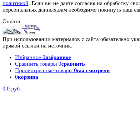
политикой
. Если вы не даете согласия на обработку сво
персональных данных,вам необходимо покинуть наш са
Оплата
При использовании материалов с сайта обязательно ука
прямой ссылки на источник.
Избранное
0
избранное
Сравнить товары
0
сравнить
Просмотренные товары
0
вы смотрели
0
корзина
0
0 руб.