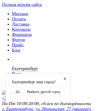
Полная версия сайта
Магазин
Оплата
Доставка
Контакты
Франшиза
Форум
Прайс
Блог
Екатеринбург
Вход
✖
Екатеринбург ваш город?
Регистрация
Да
Выбрать другой город
+7 (902) 872-54-70
Пн-Пт 10:00-20:00, сб-вск по договорённости
г. Екатеринбург, ул. Норильская, 77 (магазин).