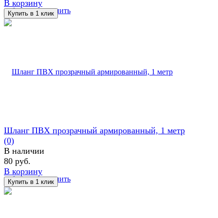
В корзину
избранное
сравнить
Шланг ПВХ прозрачный армированный, 1 метр
(0)
В наличии
80 руб.
В корзину
избранное
сравнить