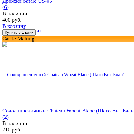
Дрожжи Safale US-05
(6)
В наличии
400 руб.
В корзину
избранное
сравнить
Castle Malting
Солод пшеничный Chateau Wheat Blanc (Шато Вит Блан
(2)
В наличии
210 руб.