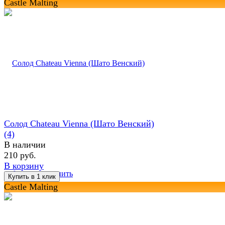
Castle Malting
Солод Chateau Vienna (Шато Венский)
(4)
В наличии
210 руб.
В корзину
избранное
сравнить
Castle Malting