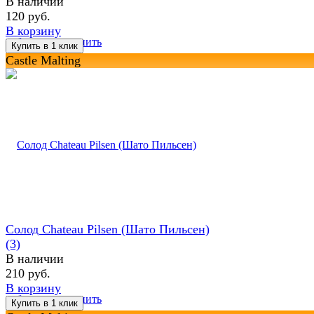
В наличии
120 руб.
В корзину
избранное
сравнить
Castle Malting
Солод Chateau Pilsen (Шато Пильсен)
(3)
В наличии
210 руб.
В корзину
избранное
сравнить