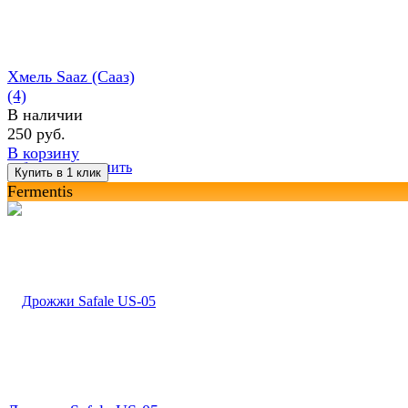
Хмель Saaz (Сааз)
(4)
В наличии
250 руб.
В корзину
избранное
сравнить
Fermentis