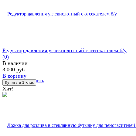
Редуктор давления углекислотный c отсекателем б/у
(0)
В наличии
3 000 руб.
В корзину
избранное
сравнить
Хит!