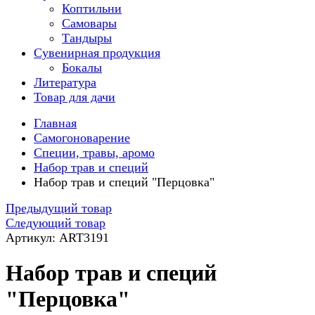
Коптильни
Самовары
Тандыры
Сувенирная продукция
Бокалы
Литература
Товар для дачи
Главная
Самогоноварение
Специи, травы, аромо
Набор трав и специй
Набор трав и специй "Перцовка"
Предыдущий товар
Следующий товар
Артикул: ART3191
Набор трав и специй
"Перцовка"