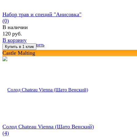
Набор трав и специй "Анисовка"
(0)
В наличии
120 руб.
В корзину
избранное
сравнить
Castle Malting
Солод Chateau Vienna (Шато Венский)
(4)