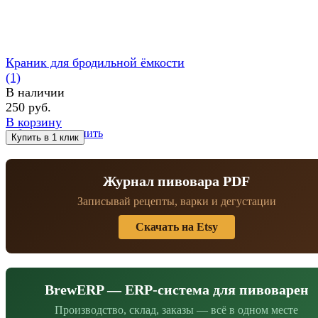
Краник для бродильной ёмкости
(1)
В наличии
250 руб.
В корзину
избранное
сравнить
Журнал пивовара PDF
Записывай рецепты, варки и дегустации
Скачать на Etsy
BrewERP — ERP-система для пивоварен
Производство, склад, заказы — всё в одном месте