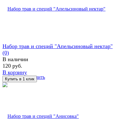
Набор трав и специй "Апельсиновый нектар"
(0)
В наличии
120 руб.
В корзину
избранное
сравнить