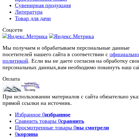
Сувенирная продукция
Литература
Товар для дачи
Соцсети
Мы получаем и обрабатываем персональные данные
посетителей нашего сайта в соответствии с
официальн
политикой
. Если вы не даете согласия на обработку сво
персональных данных,вам необходимо покинуть наш са
Оплата
При использовании материалов с сайта обязательно ука
прямой ссылки на источник.
Избранное
0
избранное
Сравнить товары
0
сравнить
Просмотренные товары
0
вы смотрели
0
корзина