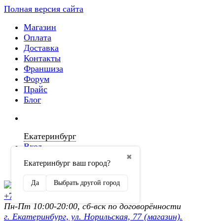
Полная версия сайта
Магазин
Оплата
Доставка
Контакты
Франшиза
Форум
Прайс
Блог
Екатеринбург
Вход
✖
Екатеринбург ваш город?
Регистрация
Да
Выбрать другой город
+7 (902) 872-54-70
Пн-Пт 10:00-20:00, сб-вск по договорённости
г. Екатеринбург, ул. Норильская, 77 (магазин).