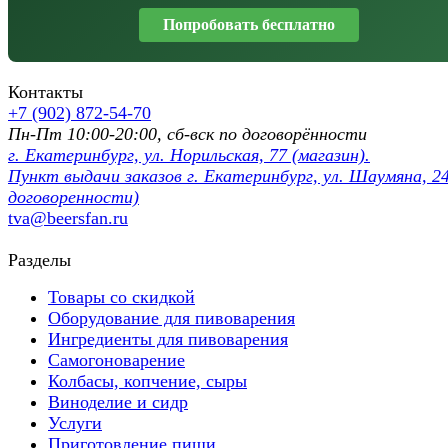
Попробовать бесплатно
Контакты
+7 (902) 872-54-70
Пн-Пт 10:00-20:00, сб-вск по договорённости
г. Екатеринбург, ул. Норильская, 77 (магазин).
Пункт выдачи заказов г. Екатеринбург, ул. Шаумяна, 24
договоренности)
tva@beersfan.ru
Разделы
Товары со скидкой
Оборудование для пивоварения
Ингредиенты для пивоварения
Самогоноварение
Колбасы, копчение, сыры
Виноделие и сидр
Услуги
Приготовление пищи