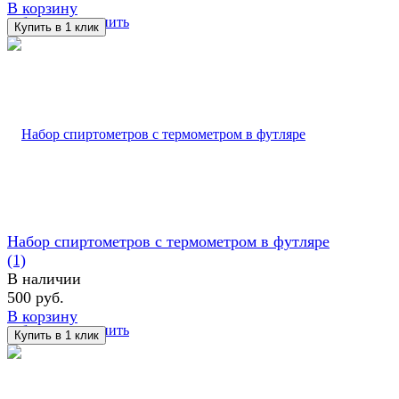
В корзину
избранное
сравнить
Набор спиртометров с термометром в футляре
(1)
В наличии
500 руб.
В корзину
избранное
сравнить