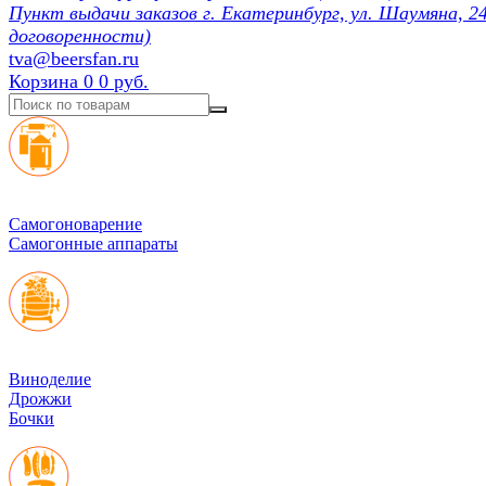
Пункт выдачи заказов г. Екатеринбург, ул. Шаумяна, 24
договоренности)
tva@beersfan.ru
Корзина
0
0 руб.
Cамогоноварение
Самогонные аппараты
Виноделие
Дрожжи
Бочки