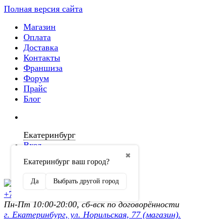
Полная версия сайта
Магазин
Оплата
Доставка
Контакты
Франшиза
Форум
Прайс
Блог
Екатеринбург
Вход
✖
Екатеринбург ваш город?
Регистрация
Да
Выбрать другой город
+7 (902) 872-54-70
Пн-Пт 10:00-20:00, сб-вск по договорённости
г. Екатеринбург, ул. Норильская, 77 (магазин).