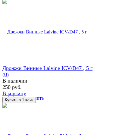
Дрожжи Винные Lalvine ICV/D47 , 5 г
(0)
В наличии
250 руб.
В корзину
избранное
сравнить