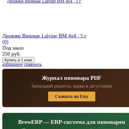
Дрожжи Винные Lalvine BM 4x4 , 5 г
(0)
Под заказ
250 руб.
избранное
сравнить
Журнал пивовара PDF
Записывай рецепты, варки и дегустации
Скачать на Etsy
BrewERP — ERP-система для пивоварен