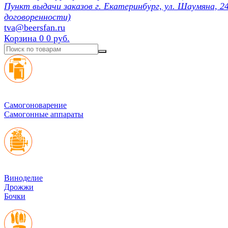
Пункт выдачи заказов г. Екатеринбург, ул. Шаумяна, 24
договоренности)
tva@beersfan.ru
Корзина
0
0 руб.
Cамогоноварение
Самогонные аппараты
Виноделие
Дрожжи
Бочки