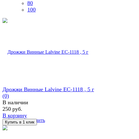
80
100
Дрожжи Винные Lalvine EC-1118 , 5 г
(0)
В наличии
250 руб.
В корзину
избранное
сравнить