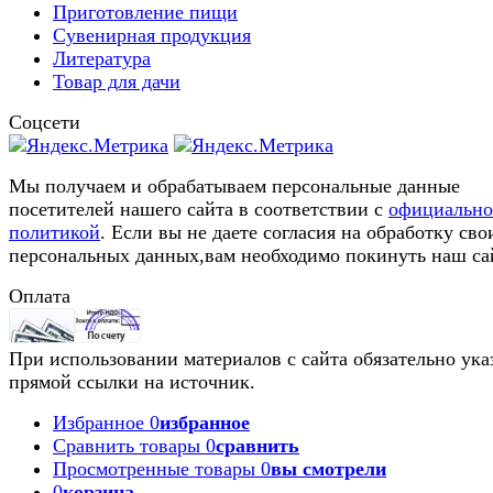
Приготовление пищи
Сувенирная продукция
Литература
Товар для дачи
Соцсети
Мы получаем и обрабатываем персональные данные
посетителей нашего сайта в соответствии с
официальн
политикой
. Если вы не даете согласия на обработку сво
персональных данных,вам необходимо покинуть наш са
Оплата
При использовании материалов с сайта обязательно ука
прямой ссылки на источник.
Избранное
0
избранное
Сравнить товары
0
сравнить
Просмотренные товары
0
вы смотрели
0
корзина