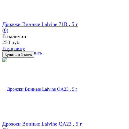
Дрожжи Винные Lalvine 71B , 5 г
(0)
В наличии
250 руб.
В корзину
избранное
сравнить
Дрожжи Винные Lalvine QA23 , 5 г