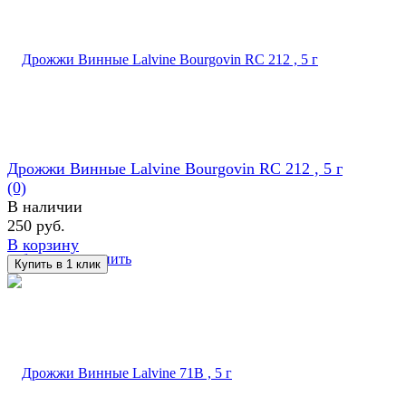
Дрожжи Винные Lalvine Bourgovin RC 212 , 5 г
(0)
В наличии
250 руб.
В корзину
избранное
сравнить