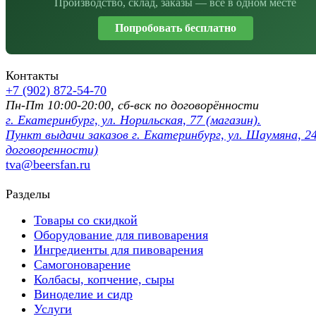
Производство, склад, заказы — всё в одном месте
Попробовать бесплатно
Контакты
+7 (902) 872-54-70
Пн-Пт 10:00-20:00, сб-вск по договорённости
г. Екатеринбург, ул. Норильская, 77 (магазин).
Пункт выдачи заказов г. Екатеринбург, ул. Шаумяна, 24
договоренности)
tva@beersfan.ru
Разделы
Товары со скидкой
Оборудование для пивоварения
Ингредиенты для пивоварения
Самогоноварение
Колбасы, копчение, сыры
Виноделие и сидр
Услуги