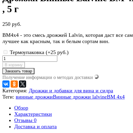
, 5 г
250 руб.
BM4x4 - это смесь дрожжей Lalvin, которая даст все сам
лучшее как красным, так и белым сортам вин.
Термоупаковка (+
25 руб.
)
В корзину
Заказать товар
Получение информации о методах доставки
Категория:
Дрожжи и добавки для вина и сидра
Теги:
винные дрожжи
Винные дрожжи lalvine
BM 4x4
Обзор
Характеристики
Отзывы
0
Доставка и оплата