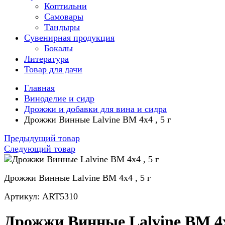
Коптильни
Самовары
Тандыры
Сувенирная продукция
Бокалы
Литература
Товар для дачи
Главная
Виноделие и сидр
Дрожжи и добавки для вина и сидра
Дрожжи Винные Lalvine BM 4x4 , 5 г
Предыдущий товар
Следующий товар
Дрожжи Винные Lalvine BM 4x4 , 5 г
Артикул: ART5310
Дрожжи Винные Lalvine BM 4