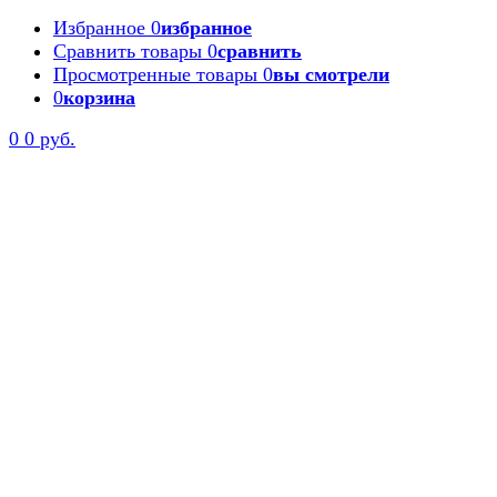
Избранное
0
избранное
Сравнить товары
0
сравнить
Просмотренные товары
0
вы смотрели
0
корзина
0
0 руб.