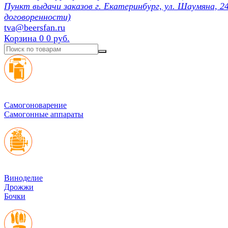
Пункт выдачи заказов г. Екатеринбург, ул. Шаумяна, 24
договоренности)
tva@beersfan.ru
Корзина
0
0 руб.
Cамогоноварение
Самогонные аппараты
Виноделие
Дрожжи
Бочки