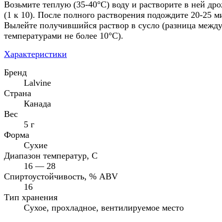
Возьмите теплую (35-40°C) воду и растворите в ней др
(1 к 10). После полного растворения подождите 20-25 м
Вылейте получившийся раствор в сусло (разница межд
температурами не более 10°C).
Характеристики
Бренд
Lalvine
Страна
Канада
Вес
5 г
Форма
Сухие
Диапазон температур, C
16 — 28
Спиртоустойчивость, % ABV
16
Тип хранения
Сухое, прохладное, вентилируемое место