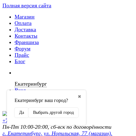
Полная версия сайта
Магазин
Оплата
Доставка
Контакты
Франшиза
Форум
Прайс
Блог
Екатеринбург
Вход
✖
Екатеринбург ваш город?
Регистрация
Да
Выбрать другой город
+7 (902) 872-54-70
Пн-Пт 10:00-20:00, сб-вск по договорённости
г. Екатеринбург, ул. Норильская, 77 (магазин).