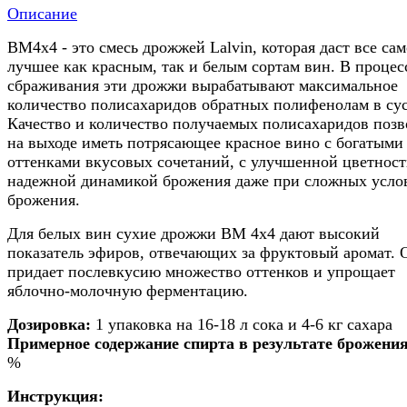
Описание
BM4x4 - это смесь дрожжей Lalvin, которая даст все сам
лучшее как красным, так и белым сортам вин. В процес
сбраживания эти дрожжи вырабатывают максимальное
количество полисахаридов обратных полифенолам в сус
Качество и количество получаемых полисахаридов позв
на выходе иметь потрясающее красное вино с богатыми
оттенками вкусовых сочетаний, с улучшенной цветност
надежной динамикой брожения даже при сложных усло
брожения.
Для белых вин сухие дрожжи BM 4x4 дают высокий
показатель эфиров, отвечающих за фруктовый аромат. 
придает послевкусию множество оттенков и упрощает
яблочно-молочную ферментацию.
Дозировка:
1 упаковка на 16-18 л сока и 4-6 кг сахара
Примерное содержание спирта в результате брожения
%
Инструкция: