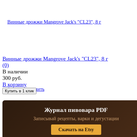
Винные дрожжи Mangrove Jack's "CL23", 8 г
(0)
В наличии
300 руб.
В корзину
избранное
сравнить
Журнал пивовара PDF
Записывай рецепты, варки и дегустации
Скачать на Etsy