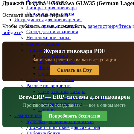
Розлив и хранение
Дрожжи Гоздава - Gozdawa GLW35 (German Lager
Лаборатория пивовара
Индукционные плиты
Оставьте ваш отзыв первым
Ингредиенты для пивоварения
Чистозерновые наборы
Чтобы добавить отзыв, пожалуйста,
зарегистрируйтесь
Солод для пивоварения
войдите
Несоложеное сырьё
Хмель для пива
Дрожжи пивоваренные
Журнал пивовара PDF
Для дрожжей
Записывай рецепты, варки и дегустации
Жидкие дрожжи
Жидкие дрожжи BeersFan
Скачать на Etsy
Сухие дрожжи
Солодовые экстракты
Разные ингредиенты
Соки, сиропы, сахара
BrewERP — ERP-система для пивоварен
Дополнительные ингредиенты
Пивоваренные соли
Производство, склад, заказы — всё в одном месте
Специи
Самогоноварение
Попробовать бесплатно
Бутылки для крепких напитков
Дрожжи спиртовые для самогона
Дубовые бочки