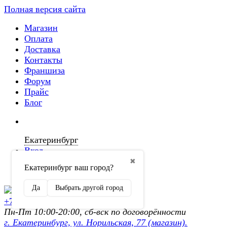
Полная версия сайта
Магазин
Оплата
Доставка
Контакты
Франшиза
Форум
Прайс
Блог
Екатеринбург
Вход
✖
Екатеринбург ваш город?
Регистрация
Да
Выбрать другой город
+7 (902) 872-54-70
Пн-Пт 10:00-20:00, сб-вск по договорённости
г. Екатеринбург, ул. Норильская, 77 (магазин).