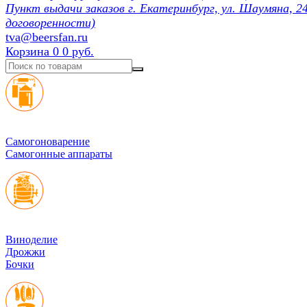
Пункт выдачи заказов г. Екатеринбург, ул. Шаумяна, 24
договоренности)
tva@beersfan.ru
Корзина
0
0 руб.
Cамогоноварение
Самогонные аппараты
Виноделие
Дрожжи
Бочки