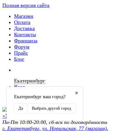
Полная версия сайта
Магазин
Оплата
Доставка
Контакты
Франшиза
Форум
Прайс
Блог
Екатеринбург
Вход
✖
Екатеринбург ваш город?
Регистрация
Да
Выбрать другой город
+7 (902) 872-54-70
Пн-Пт 10:00-20:00, сб-вск по договорённости
г. Екатеринбург, ул. Норильская, 77 (магазин).