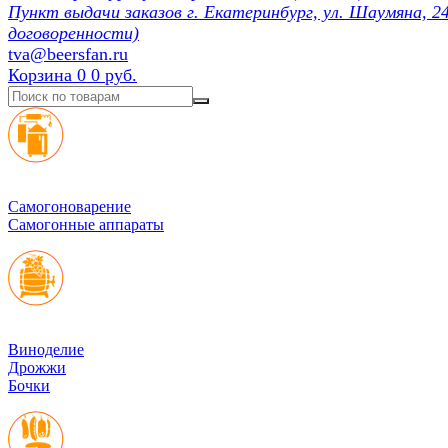
Пункт выдачи заказов г. Екатеринбург, ул. Шаумяна, 24
договоренности)
tva@beersfan.ru
Корзина
0
0 руб.
Cамогоноварение
Самогонные аппараты
Виноделие
Дрожжи
Бочки