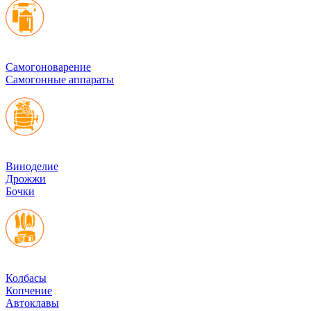
Cамогоноварение
Самогонные аппараты
Виноделие
Дрожжи
Бочки
Колбасы
Копчение
Автоклавы