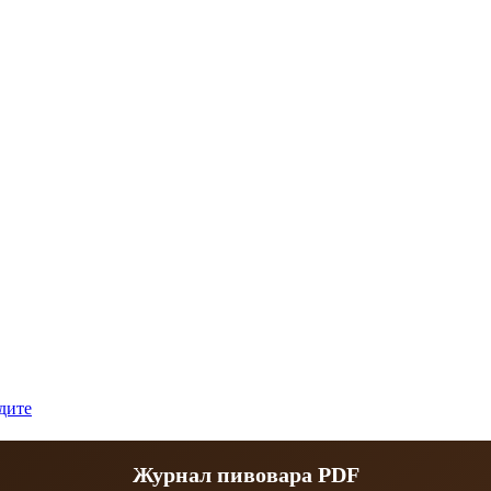
дите
Журнал пивовара PDF