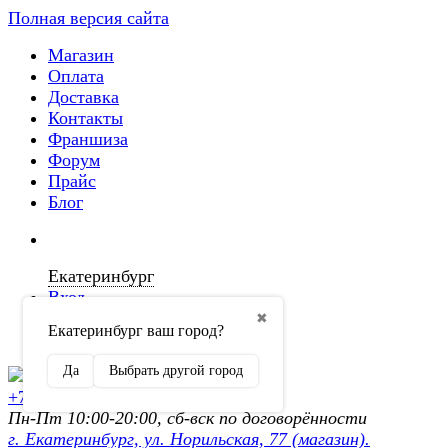
Полная версия сайта
Магазин
Оплата
Доставка
Контакты
Франшиза
Форум
Прайс
Блог
Екатеринбург
Вход
✖
Екатеринбург ваш город?
Регистрация
Да
Выбрать другой город
+7 (902) 872-54-70
Пн-Пт 10:00-20:00, сб-вск по договорённости
г. Екатеринбург, ул. Норильская, 77 (магазин).