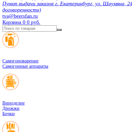
Пункт выдачи заказов г. Екатеринбург, ул. Шаумяна, 24
договоренности)
tva@beersfan.ru
Корзина
0
0 руб.
Cамогоноварение
Самогонные аппараты
Виноделие
Дрожжи
Бочки