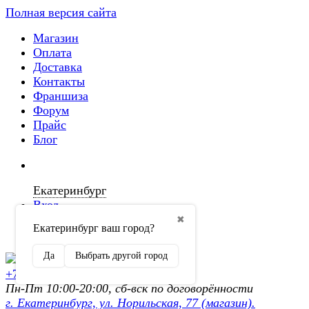
Полная версия сайта
Магазин
Оплата
Доставка
Контакты
Франшиза
Форум
Прайс
Блог
Екатеринбург
Вход
✖
Екатеринбург ваш город?
Регистрация
Да
Выбрать другой город
+7 (902) 872-54-70
Пн-Пт 10:00-20:00, сб-вск по договорённости
г. Екатеринбург, ул. Норильская, 77 (магазин).