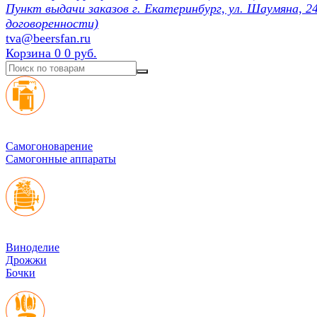
Пункт выдачи заказов г. Екатеринбург, ул. Шаумяна, 24
договоренности)
tva@beersfan.ru
Корзина
0
0 руб.
Cамогоноварение
Самогонные аппараты
Виноделие
Дрожжи
Бочки