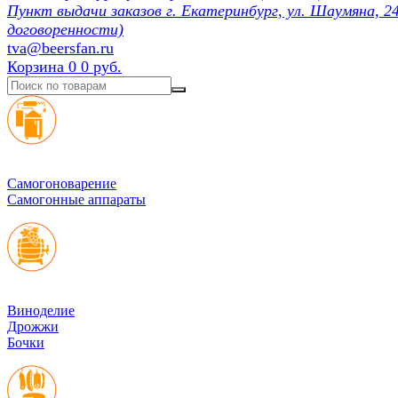
Пункт выдачи заказов г. Екатеринбург, ул. Шаумяна, 24
договоренности)
tva@beersfan.ru
Корзина
0
0 руб.
Cамогоноварение
Самогонные аппараты
Виноделие
Дрожжи
Бочки