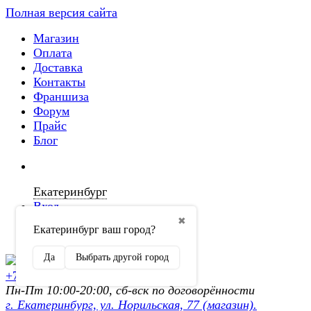
Полная версия сайта
Магазин
Оплата
Доставка
Контакты
Франшиза
Форум
Прайс
Блог
Екатеринбург
Вход
✖
Екатеринбург ваш город?
Регистрация
Да
Выбрать другой город
+7 (902) 872-54-70
Пн-Пт 10:00-20:00, сб-вск по договорённости
г. Екатеринбург, ул. Норильская, 77 (магазин).