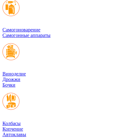
Cамогоноварение
Самогонные аппараты
Виноделие
Дрожжи
Бочки
Колбасы
Копчение
Автоклавы