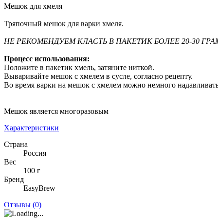
Мешок для хмеля
Тряпочный мешок для варки хмеля.
НЕ РЕКОМЕНДУЕМ КЛАСТЬ В ПАКЕТИК БОЛЕЕ 20-30 ГРА
Процесс использования:
Положите в пакетик хмель, затяните ниткой.
Вываривайте мешок с хмелем в сусле, согласно рецепту.
Во время варки на мешок с хмелем можно немного надавливать
Мешок является многоразовым
Характеристики
Страна
Россия
Вес
100 г
Бренд
EasyBrew
Отзывы (
0
)