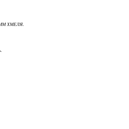
ММ ХМЕЛЯ.
.