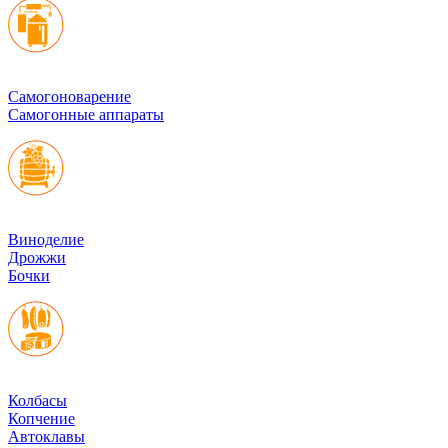
Cамогоноварение
Самогонные аппараты
Виноделие
Дрожжи
Бочки
Колбасы
Копчение
Автоклавы