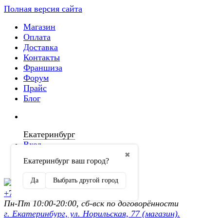
Полная версия сайта
Магазин
Оплата
Доставка
Контакты
Франшиза
Форум
Прайс
Блог
Екатеринбург
Вход
✖
Екатеринбург ваш город?
Регистрация
Да
Выбрать другой город
+7 (902) 872-54-70
Пн-Пт 10:00-20:00, сб-вск по договорённости
г. Екатеринбург, ул. Норильская, 77 (магазин).