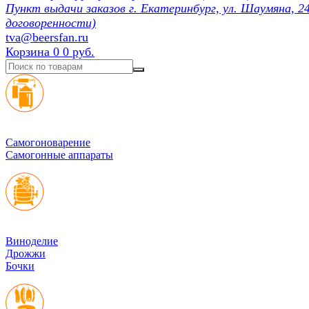
Пункт выдачи заказов г. Екатеринбург, ул. Шаумяна, 24
договоренности)
tva@beersfan.ru
Корзина
0
0 руб.
Cамогоноварение
Самогонные аппараты
Виноделие
Дрожжи
Бочки