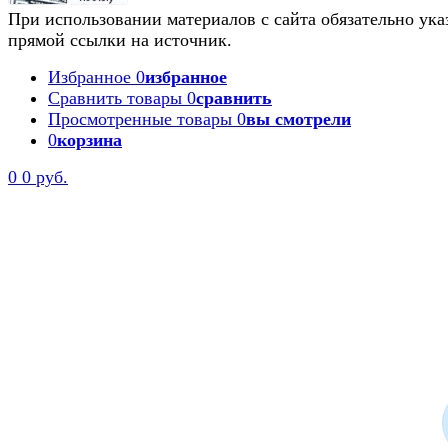
При использовании материалов с сайта обязательно ука
прямой ссылки на источник.
Избранное
0
избранное
Сравнить товары
0
сравнить
Просмотренные товары
0
вы смотрели
0
корзина
0
0 руб.