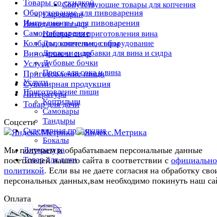
Товары со скидкой
Сопутствующие товары для копчения
Оборудование для пивоварения
Сыроварни
Ингредиенты для пивоварения
Виноделие и сидр
Самогоноварение
Наборы для приготовления вина
Колбасы, копчение, сыры
Дополнительное оборудование
Дрожжи и добавки для вина и сидра
Виноделие и сидр
Дубовые бочки
Услуги
Пресс для сока и вина
Приготовление пищи
Услуги
Сувенирная продукция
Приготовление пищи
Литература
Коптильни
Товар для дачи
Самовары
Тандыры
Соцсети
Сувенирная продукция
Бокалы
Литература
Мы получаем и обрабатываем персональные данные
Товар для дачи
посетителей нашего сайта в соответствии с
официальн
политикой
. Если вы не даете согласия на обработку сво
персональных данных,вам необходимо покинуть наш са
Оплата