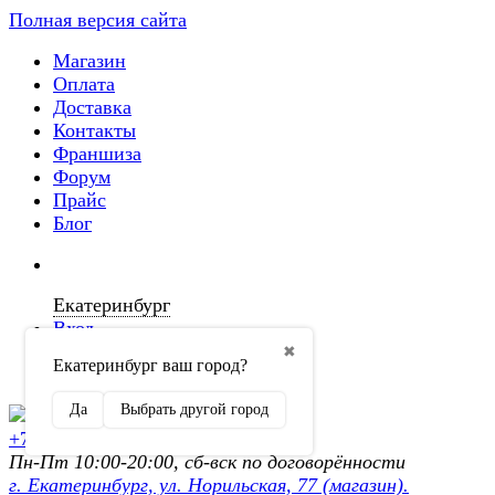
Полная версия сайта
Магазин
Оплата
Доставка
Контакты
Франшиза
Форум
Прайс
Блог
Екатеринбург
Вход
✖
Екатеринбург ваш город?
Регистрация
Да
Выбрать другой город
+7 (902) 872-54-70
Пн-Пт 10:00-20:00, сб-вск по договорённости
г. Екатеринбург, ул. Норильская, 77 (магазин).