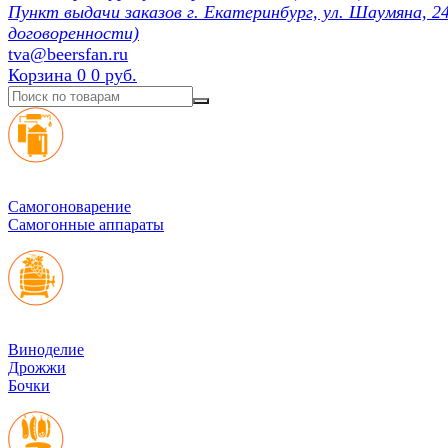
Пункт выдачи заказов г. Екатеринбург, ул. Шаумяна, 24
договоренности)
tva@beersfan.ru
Корзина
0
0 руб.
Cамогоноварение
Самогонные аппараты
Виноделие
Дрожжи
Бочки