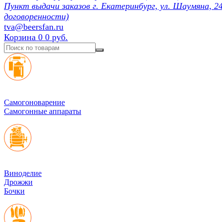
Пункт выдачи заказов г. Екатеринбург, ул. Шаумяна, 24
договоренности)
tva@beersfan.ru
Корзина
0
0 руб.
Cамогоноварение
Самогонные аппараты
Виноделие
Дрожжи
Бочки