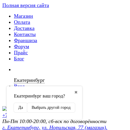
Полная версия сайта
Магазин
Оплата
Доставка
Контакты
Франшиза
Форум
Прайс
Блог
Екатеринбург
Вход
✖
Екатеринбург ваш город?
Регистрация
Да
Выбрать другой город
+7 (902) 872-54-70
Пн-Пт 10:00-20:00, сб-вск по договорённости
г. Екатеринбург, ул. Норильская, 77 (магазин).