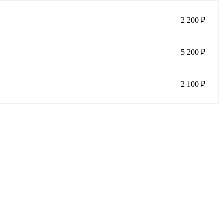
2 200
₽
5 200
₽
2 100
₽