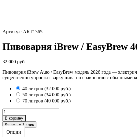
Артикул: ART1365
Пивоварня iBrew / EasyBrew 40/
32 000 руб.
​Пивоварня iBrew Auto / EasyBrew модель 2026 года — электри
существенно упростит варку пива по сравнению с обычными к
40 литров
(
32 000 руб.
)
50 литров
(
34 000 руб.
)
70 литров
(
40 000 руб.
)
В корзину
Опции