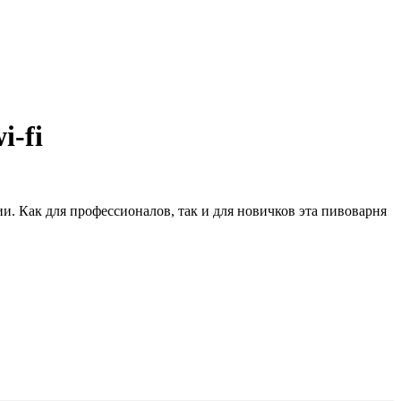
i-fi
и. Как для профессионалов, так и для новичков эта пивоварня