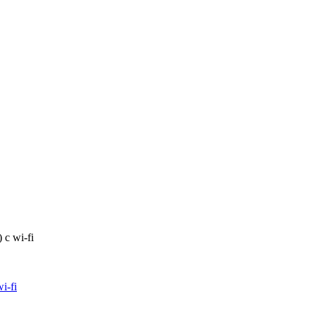
с wi-fi