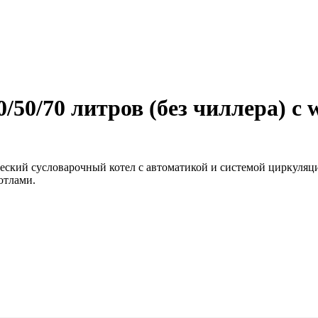
50/70 литров (без чиллера) с w
ческий сусловарочный котел с автоматикой и системой циркуляци
отлами.