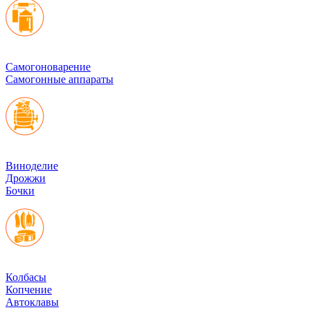
Cамогоноварение
Самогонные аппараты
Виноделие
Дрожжи
Бочки
Колбасы
Копчение
Автоклавы