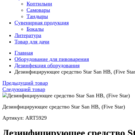
Коптильни
Самовары
Тандыры
Сувенирная продукция
Бокалы
Литература
Товар для дачи
Главная
Оборудование для пивоварения
Дезинфекция оборудования
Дезинфицирующее средство Star San HB, (Five Star
Предыдущий товар
Следующий товар
Дезинфицирующее средство Star San HB, (Five Star)
Артикул: ART5929
Дезинфицирующее средство S