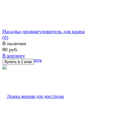
Насадка-дрожжеуловитель для крана
(0)
В наличии
80 руб.
В корзину
избранное
сравнить