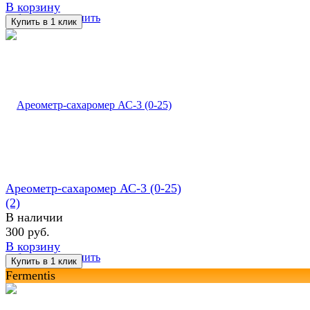
В корзину
избранное
сравнить
Ареометр-сахаромер АС-3 (0-25)
(2)
В наличии
300 руб.
В корзину
избранное
сравнить
Fermentis