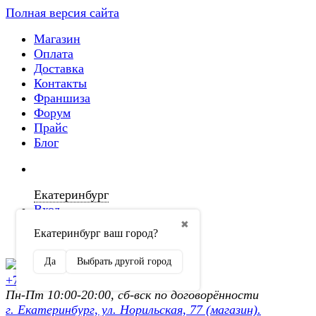
Полная версия сайта
Магазин
Оплата
Доставка
Контакты
Франшиза
Форум
Прайс
Блог
Екатеринбург
Вход
✖
Екатеринбург ваш город?
Регистрация
Да
Выбрать другой город
+7 (902) 872-54-70
Пн-Пт 10:00-20:00, сб-вск по договорённости
г. Екатеринбург, ул. Норильская, 77 (магазин).