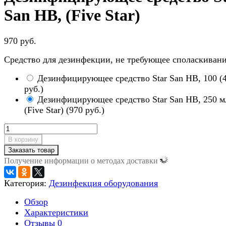
San HB, (Five Star)
970 руб.
Средство для дезинфекции, не требующее споласкивани
Дезинфицирующее средство Star San HB, 100
(
руб.
)
Дезинфицирующее средство Star San HB, 250 м
(Five Star)
(
970 руб.
)
В корзину
Заказать товар
Получение информации о методах доставки
Категория:
Дезинфекция оборудования
Обзор
Характеристики
Отзывы
0