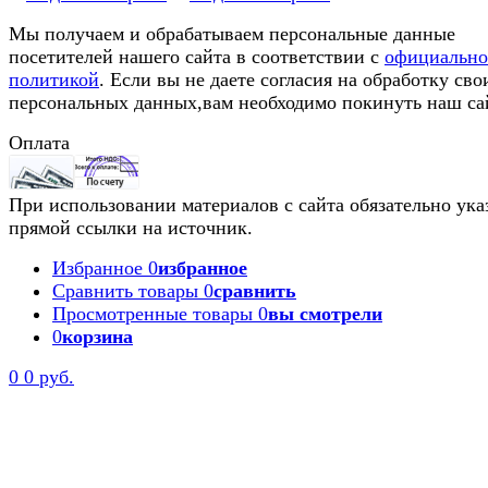
Мы получаем и обрабатываем персональные данные
посетителей нашего сайта в соответствии с
официальн
политикой
. Если вы не даете согласия на обработку сво
персональных данных,вам необходимо покинуть наш са
Оплата
При использовании материалов с сайта обязательно ука
прямой ссылки на источник.
Избранное
0
избранное
Сравнить товары
0
сравнить
Просмотренные товары
0
вы смотрели
0
корзина
0
0 руб.