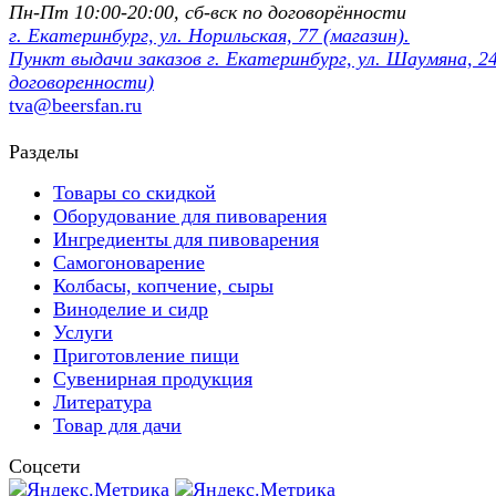
Пн-Пт 10:00-20:00, сб-вск по договорённости
г. Екатеринбург, ул. Норильская, 77 (магазин).
Пункт выдачи заказов г. Екатеринбург, ул. Шаумяна, 24
договоренности)
tva@beersfan.ru
Разделы
Товары со скидкой
Оборудование для пивоварения
Ингредиенты для пивоварения
Самогоноварение
Колбасы, копчение, сыры
Виноделие и сидр
Услуги
Приготовление пищи
Сувенирная продукция
Литература
Товар для дачи
Соцсети