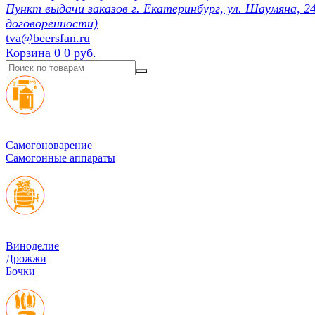
Пункт выдачи заказов г. Екатеринбург, ул. Шаумяна, 24
договоренности)
tva@beersfan.ru
Корзина
0
0 руб.
Cамогоноварение
Самогонные аппараты
Виноделие
Дрожжи
Бочки