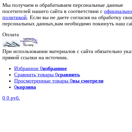
Мы получаем и обрабатываем персональные данные
посетителей нашего сайта в соответствии с
официальн
политикой
. Если вы не даете согласия на обработку сво
персональных данных,вам необходимо покинуть наш са
Оплата
При использовании материалов с сайта обязательно ука
прямой ссылки на источник.
Избранное
0
избранное
Сравнить товары
0
сравнить
Просмотренные товары
0
вы смотрели
0
корзина
0
0 руб.