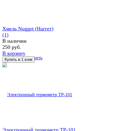
Хмель Nugget (Наггет)
(1)
В наличии
250 руб.
В корзину
избранное
сравнить
Электронный термометр TP-101