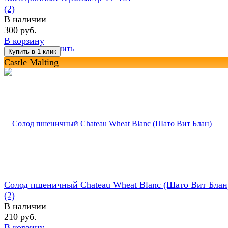
(2)
В наличии
300 руб.
В корзину
избранное
сравнить
Castle Malting
Солод пшеничный Chateau Wheat Blanc (Шато Вит Блан
(2)
В наличии
210 руб.
В корзину