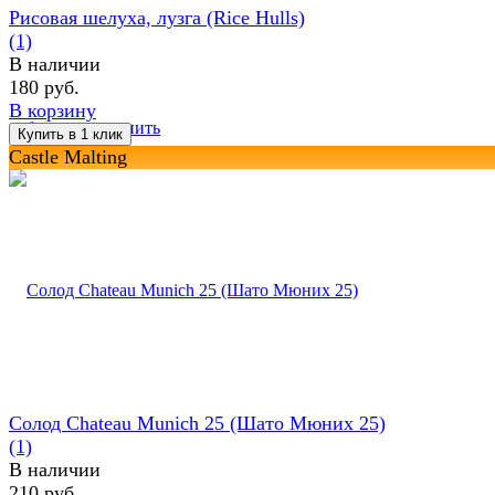
Рисовая шелуха, лузга (Rice Hulls)
(1)
В наличии
180 руб.
В корзину
избранное
сравнить
Castle Malting
Солод Chateau Munich 25 (Шато Мюних 25)
(1)
В наличии
210 руб.