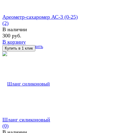
Ареометр-сахаромер АС-3 (0-25)
(2)
В наличии
300 руб.
В корзину
избранное
сравнить
Шланг силиконовый
(0)
В наличии