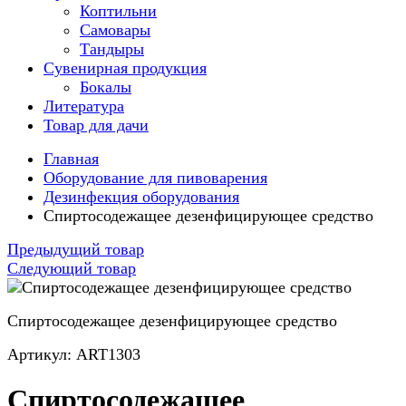
Коптильни
Самовары
Тандыры
Сувенирная продукция
Бокалы
Литература
Товар для дачи
Главная
Оборудование для пивоварения
Дезинфекция оборудования
Спиртосодежащее дезенфицирующее средство
Предыдущий товар
Следующий товар
Спиртосодежащее дезенфицирующее средство
Артикул: ART1303
Спиртосодежащее