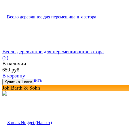
Весло деревянное для перемешивания затора
(2)
В наличии
650 руб.
В корзину
избранное
сравнить
Joh.Barth & Sohn