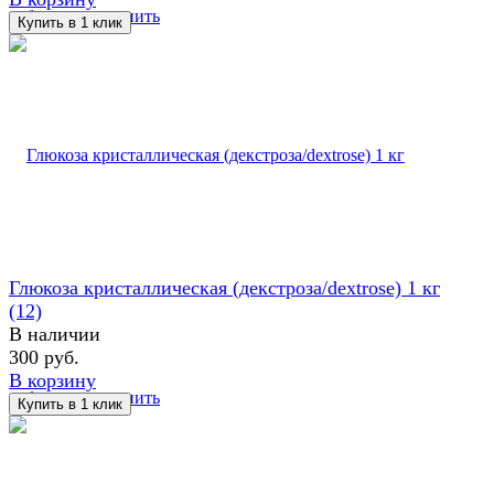
избранное
сравнить
Глюкоза кристаллическая (декстроза/dextrose) 1 кг
(12)
В наличии
300 руб.
В корзину
избранное
сравнить