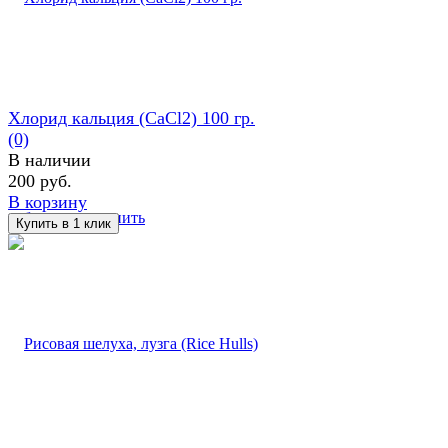
Хлорид кальция (CaCl2) 100 гр.
(0)
В наличии
200 руб.
В корзину
избранное
сравнить