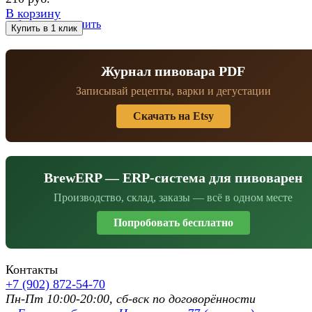
В корзину
избранное
сравнить
Журнал пивовара PDF
Записывай рецепты, варки и дегустации
Скачать на Etsy
BrewERP — ERP-система для пивоварен
Производство, склад, заказы — всё в одном месте
Попробовать бесплатно
Контакты
+7 (902) 872-54-70
Пн-Пт 10:00-20:00, сб-вск по договорённости