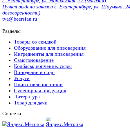
г. Екатеринбург, ул. Норильская, 77 (магазин).
Пункт выдачи заказов г. Екатеринбург, ул. Шаумяна, 24
договоренности)
tva@beersfan.ru
Разделы
Товары со скидкой
Оборудование для пивоварения
Ингредиенты для пивоварения
Самогоноварение
Колбасы, копчение, сыры
Виноделие и сидр
Услуги
Приготовление пищи
Сувенирная продукция
Литература
Товар для дачи
Соцсети