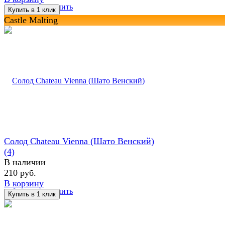
избранное
сравнить
Castle Malting
Солод Chateau Vienna (Шато Венский)
(4)
В наличии
210 руб.
В корзину
избранное
сравнить