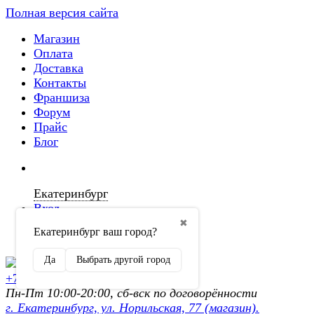
Полная версия сайта
Магазин
Оплата
Доставка
Контакты
Франшиза
Форум
Прайс
Блог
Екатеринбург
Вход
✖
Екатеринбург ваш город?
Регистрация
Да
Выбрать другой город
+7 (902) 872-54-70
Пн-Пт 10:00-20:00, сб-вск по договорённости
г. Екатеринбург, ул. Норильская, 77 (магазин).