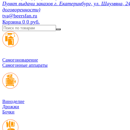
Пункт выдачи заказов г. Екатеринбург, ул. Шаумяна, 24
договоренности)
tva@beersfan.ru
Корзина
0
0 руб.
Cамогоноварение
Самогонные аппараты
Виноделие
Дрожжи
Бочки