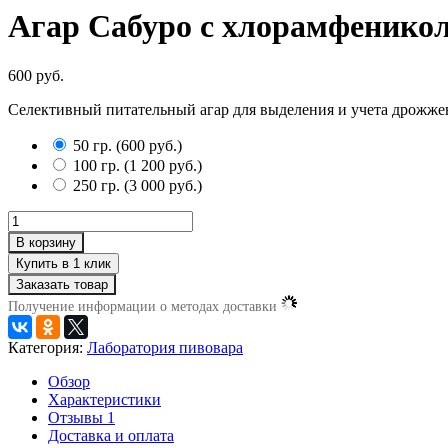
Агар Сабуро с хлорамфенико
600 руб.
Селективный питательный агар для выделения и учета дрожже
50 гр.
(
600 руб.
)
100 гр.
(
1 200 руб.
)
250 гр.
(
3 000 руб.
)
В корзину
Заказать товар
Получение информации о методах доставки
Категория:
Лаборатория пивовара
Обзор
Характеристики
Отзывы
1
Доставка и оплата