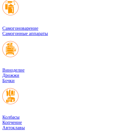
Cамогоноварение
Самогонные аппараты
Виноделие
Дрожжи
Бочки
Колбасы
Копчение
Автоклавы