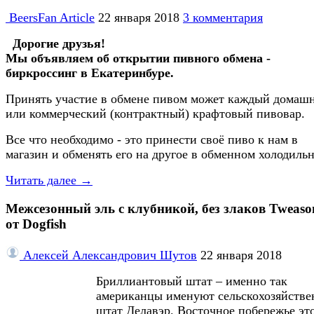
BeersFan Article
22 января 2018
3 комментария
Дорогие друзья!
Мы объявляем об открытии пивного обмена -
биркроссинг в Екатеринбуре.
Принять участие в обмене пивом может каждый домаш
или коммерческий (контрактный) крафтовый пивовар.
Все что необходимо - это принести своё пиво к нам в
магазин и обменять его на другое в обменном холодильн
Читать далее →
Межсезонный эль с клубникой, без злаков Tweason
от Dogfish
Алексей Александрович Шутов
22 января 2018
Бриллиантовый штат – именно так
американцы именуют сельскохозяйств
штат Делавэр. Восточное побережье эт