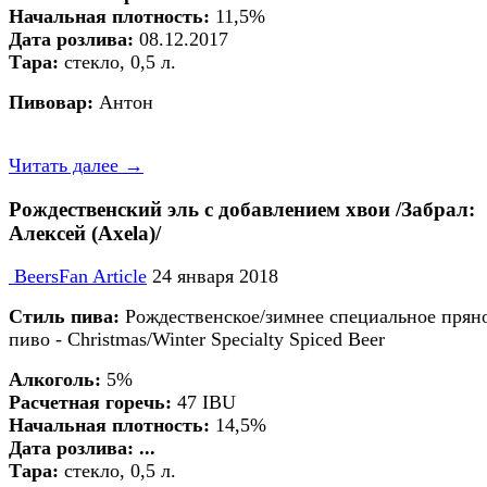
Начальная плотность
:
11,5%
Дата розлива:
08.12.2017
Тара:
стекло, 0,5 л.
Пивовар:
Антон
Читать далее →
Рождественский эль c добавлением хвои /Забрал:
Алексей (Axela)/
BeersFan Article
24 января 2018
Стиль пива:
Рождественское/зимнее специальное прян
пиво - Christmas/Winter Specialty Spiced Beer
Алкоголь:
5%
Расчетная горечь:
47 IBU
Начальная плотность
:
14,5%
Дата розлива: ...
Тара:
стекло, 0,5 л.