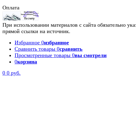
Оплата
При использовании материалов с сайта обязательно ука
прямой ссылки на источник.
Избранное
0
избранное
Сравнить товары
0
сравнить
Просмотренные товары
0
вы смотрели
0
корзина
0
0 руб.