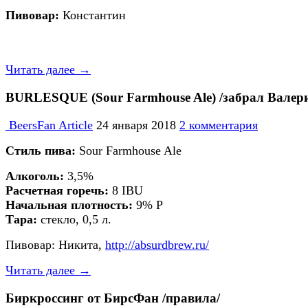
Пивовар:
Константин
Читать далее →
BURLESQUE (Sour Farmhouse Ale) /забрал Валер
BeersFan Article
24 января 2018
2 комментария
Стиль пива:
Sour Farmhouse Ale
Алкоголь:
3,5%
Расчетная горечь:
8 IBU
Начальная плотность:
9% P
Тара:
стекло, 0,5 л.
Пивовар: Никита,
http://absurdbrew.ru/
Читать далее →
Биркроссинг от БирсФан /правила/