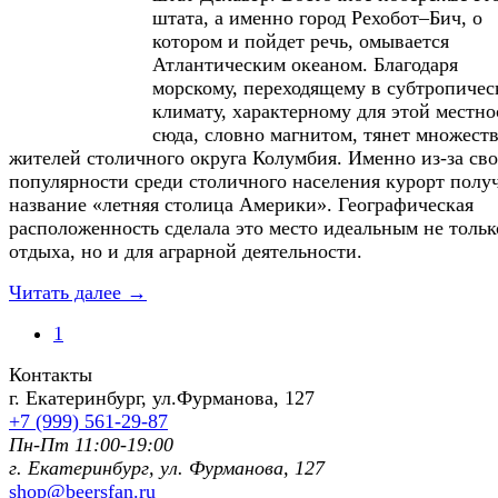
штата, а именно город Рехобот–Бич, о
котором и пойдет речь, омывается
Атлантическим океаном. Благодаря
морскому, переходящему в субтропичес
климату, характерному для этой местно
сюда, словно магнитом, тянет множест
жителей столичного округа Колумбия. Именно из-за св
популярности среди столичного населения курорт полу
название «летняя столица Америки». Географическая
расположенность сделала это место идеальным не тольк
отдыха, но и для аграрной деятельности.
Читать далее →
1
Контакты
г. Екатеринбург, ул.Фурманoва, 127
+7 (999) 561-29-87
Пн-Пт 11:00-19:00
г. Екатеринбург, ул. Фурманoва, 127
shop@beersfan.ru