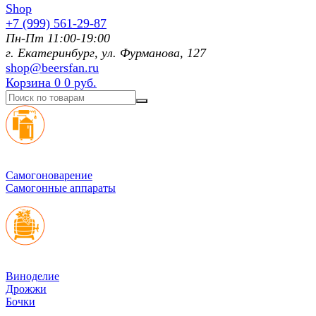
+7 (999) 561-29-87
Пн-Пт 11:00-19:00
г. Екатеринбург, ул. Фурманoва, 127
shop@beersfan.ru
Корзина
0
0 руб.
Cамогоноварение
Самогонные аппараты
Виноделие
Дрожжи
Бочки