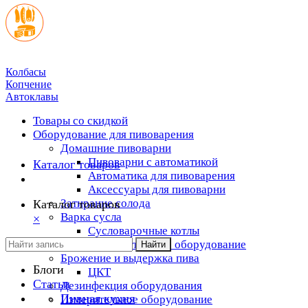
Колбасы
Копчение
Автоклавы
Товары со скидкой
Оборудование для пивоварения
Домашние пивоварни
Пивоварни с автоматикой
Каталог товаров
Автоматика для пивоварения
Аксессуары для пивоварни
Затирание солода
Каталог товаров
Варка сусла
×
Cусловарочные котлы
Дополнительное оборудование
Найти
Брожение и выдержка пива
Блоги
ЦКТ
Статьи
Дезинфекция оборудования
Пивная кухня
Измерительное оборудование