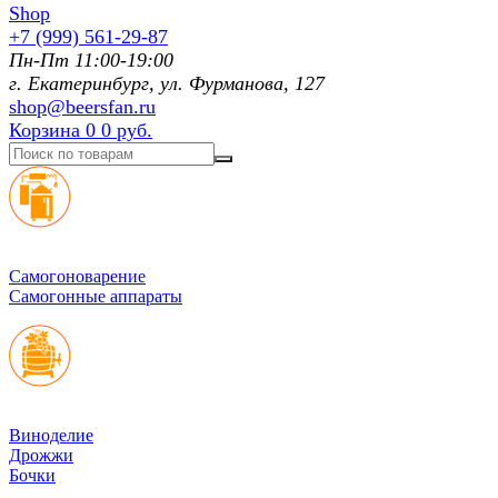
+7 (999) 561-29-87
Пн-Пт 11:00-19:00
г. Екатеринбург, ул. Фурманoва, 127
shop@beersfan.ru
Корзина
0
0 руб.
Cамогоноварение
Самогонные аппараты
Виноделие
Дрожжи
Бочки