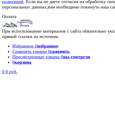
политикой
. Если вы не даете согласия на обработку сво
персональных данных,вам необходимо покинуть наш са
Оплата
При использовании материалов с сайта обязательно ука
прямой ссылки на источник.
Избранное
0
избранное
Сравнить товары
0
сравнить
Просмотренные товары
0
вы смотрели
0
корзина
0
0 руб.