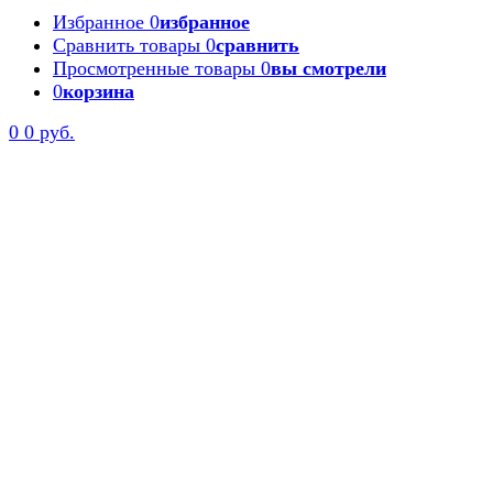
Избранное
0
избранное
Сравнить товары
0
сравнить
Просмотренные товары
0
вы смотрели
0
корзина
0
0 руб.