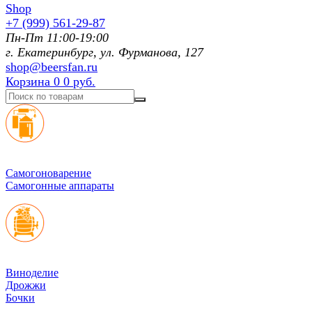
+7 (999) 561-29-87
Пн-Пт 11:00-19:00
г. Екатеринбург, ул. Фурманoва, 127
shop@beersfan.ru
Корзина
0
0 руб.
Cамогоноварение
Самогонные аппараты
Виноделие
Дрожжи
Бочки