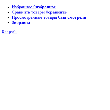
Избранное
0
избранное
Сравнить товары
0
сравнить
Просмотренные товары
0
вы смотрели
0
корзина
0
0 руб.