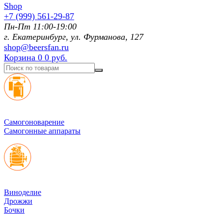
+7 (999) 561-29-87
Пн-Пт 11:00-19:00
г. Екатеринбург, ул. Фурманoва, 127
shop@beersfan.ru
Корзина
0
0 руб.
Cамогоноварение
Самогонные аппараты
Виноделие
Дрожжи
Бочки