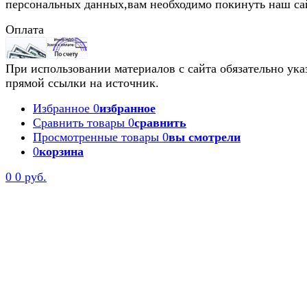
персональных данных,вам необходимо покинуть наш са
Оплата
При использовании материалов с сайта обязательно ука
прямой ссылки на источник.
Избранное
0
избранное
Сравнить товары
0
сравнить
Просмотренные товары
0
вы смотрели
0
корзина
0
0 руб.