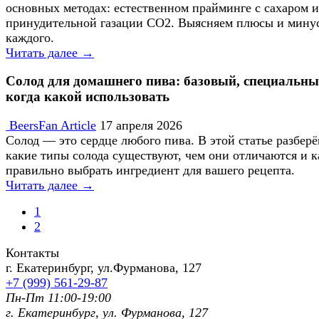
основных методах: естественном прайминге с сахаром и
принудительной газации CO2. Выясняем плюсы и мину
каждого.
Читать далее →
Солод для домашнего пива: базовый, специальны
когда какой использовать
BeersFan Article
17 апреля 2026
Солод — это сердце любого пива. В этой статье разберё
какие типы солода существуют, чем они отличаются и к
правильно выбрать ингредиент для вашего рецепта.
Читать далее →
1
2
Контакты
г. Екатеринбург, ул.Фурманoва, 127
+7 (999) 561-29-87
Пн-Пт 11:00-19:00
г. Екатеринбург, ул. Фурманoва, 127