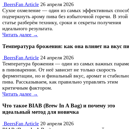
BeersFan Article
26 апреля 2026
Сухое охмеление — один из самых эффективных спосо
подчеркнуть арому пива без избыточной горечи. В этой
статье разберём технику, сроки и секреты получения
идеального результата.
Читать далее →
Температура брожения: как она влияет на вкус п
BeersFan Article
24 апреля 2026
Температура брожения — один из самых важных парам
в пивоварении. От неё зависит не только скорость
ферментации, но и финальный вкус, аромат и стабильн
пива. Рассказываем, как правильно управлять этим
критичным фактором.
Читать далее →
Что такое BIAB (Brew In A Bag) и почему это
идеальный метод для новичка
BeersFan Article
20 апреля 2026