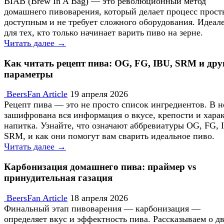
BIAB (Brew In A Bag) — это революционный метод
домашнего пивоварения, который делает процесс прост
доступным и не требует сложного оборудования. Идеал
для тех, кто только начинает варить пиво на зерне.
Читать далее →
Как читать рецепт пива: OG, FG, IBU, SRM и дру
параметры
BeersFan Article
19 апреля 2026
Рецепт пива — это не просто список ингредиентов. В 
зашифрована вся информация о вкусе, крепости и хара
напитка. Узнайте, что означают аббревиатуры OG, FG, 
SRM, и как они помогут вам сварить идеальное пиво.
Читать далее →
Карбонизация домашнего пива: праймер vs
принудительная газация
BeersFan Article
18 апреля 2026
Финальный этап пивоварения — карбонизация —
определяет вкус и эффектность пива. Рассказываем о д