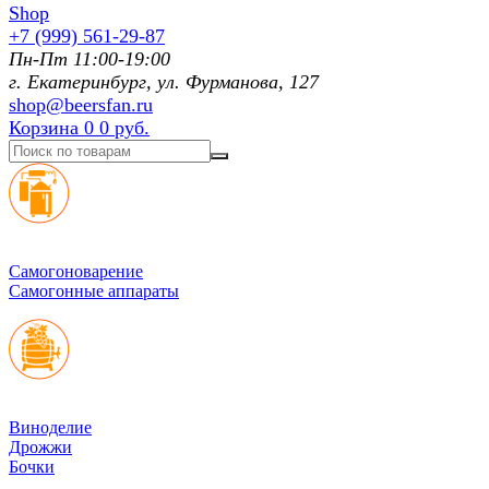
+7 (999) 561-29-87
Пн-Пт 11:00-19:00
г. Екатеринбург, ул. Фурманoва, 127
shop@beersfan.ru
Корзина
0
0 руб.
Cамогоноварение
Самогонные аппараты
Виноделие
Дрожжи
Бочки