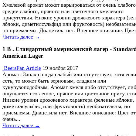
Хмелевой аромат может варьироваться от очень слабого
средне слабого, пряного или цветочного хмелевого
присутствия. Низкие уровни дрожжевого характера (зе
яблоки, диметилсульфид или фруктовость) необязатель
но приемлемы. Диацетила нет. Внешнее описание: Цвет 
Читать далее →
1 B . Стандартный американский лагер - Standar
American Lager
BeersFan Article
19 ноября 2017
Аромат: Запах солода слабый или отсутствует, хотя есл
есть, то может быть зерновым, сладким или
кукурузоподобным. Аромат хмеля либо отсутствует, ли
ощущается его легкое, пряное или цветочное присутств
Низкие уровни дрожжевого характера (зеленые яблоки,
диметилсульфид или фруктовость) необязательны, но
приемлемы. Диацетила нет. Внешнее описание: Цвет от
очень...
Читать далее →