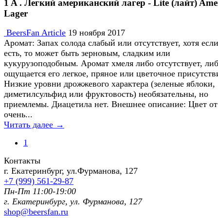
1 A . Легкий американский лагер - Lite (лайт) Ame
Lager
BeersFan Article
19 ноября 2017
Аромат: Запах солода слабый или отсутствует, хотя есл
есть, то может быть зерновым, сладким или
кукурузоподобным. Аромат хмеля либо отсутствует, ли
ощущается его легкое, пряное или цветочное присутств
Низкие уровни дрожжевого характера (зеленые яблоки,
диметилсульфид или фруктовость) необязательны, но
приемлемы. Диацетила нет. Внешнее описание: Цвет от
очень...
Читать далее →
1
Контакты
г. Екатеринбург, ул.Фурманoва, 127
+7 (999) 561-29-87
Пн-Пт 11:00-19:00
г. Екатеринбург, ул. Фурманoва, 127
shop@beersfan.ru