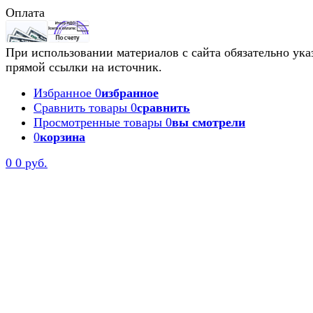
Оплата
При использовании материалов с сайта обязательно ука
прямой ссылки на источник.
Избранное
0
избранное
Сравнить товары
0
сравнить
Просмотренные товары
0
вы смотрели
0
корзина
0
0 руб.