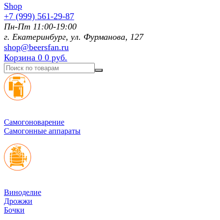
+7 (999) 561-29-87
Пн-Пт 11:00-19:00
г. Екатеринбург, ул. Фурманoва, 127
shop@beersfan.ru
Корзина
0
0 руб.
Cамогоноварение
Самогонные аппараты
Виноделие
Дрожжи
Бочки