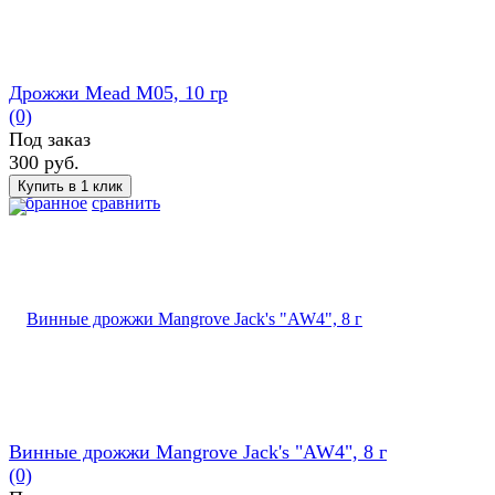
Дрожжи Mead M05, 10 гр
(0)
Под заказ
300 руб.
избранное
сравнить
Винные дрожжи Mangrove Jack's "AW4", 8 г
(0)