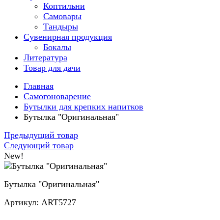
Коптильни
Самовары
Тандыры
Сувенирная продукция
Бокалы
Литература
Товар для дачи
Главная
Самогоноварение
Бутылки для крепких напитков
Бутылка "Оригинальная"
Предыдущий товар
Следующий товар
New!
Бутылка "Оригинальная"
Артикул: ART5727