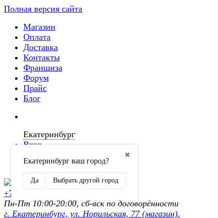
Полная версия сайта
Магазин
Оплата
Доставка
Контакты
Франшиза
Форум
Прайс
Блог
Екатеринбург
Вход
✖
Екатеринбург ваш город?
Регистрация
Да
Выбрать другой город
+7 (902) 872-54-70
Пн-Пт 10:00-20:00, сб-вск по договорённости
г. Екатеринбург, ул. Норильская, 77 (магазин).