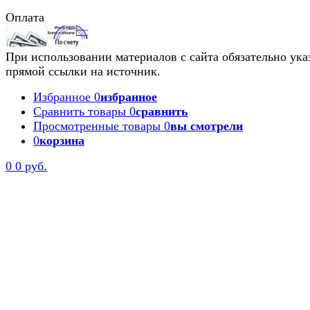
Оплата
При использовании материалов с сайта обязательно ука
прямой ссылки на источник.
Избранное
0
избранное
Сравнить товары
0
сравнить
Просмотренные товары
0
вы смотрели
0
корзина
0
0 руб.