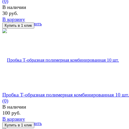
(0)
В наличии
30 руб.
В корзину
избранное
сравнить
Пробка Т-образная полимерная комбинированная 10 шт
(0)
В наличии
100 руб.
В корзину
избранное
сравнить