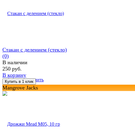
Стакан с делением (стекло)
(0)
В наличии
250 руб.
В корзину
избранное
сравнить
Mangrove Jacks