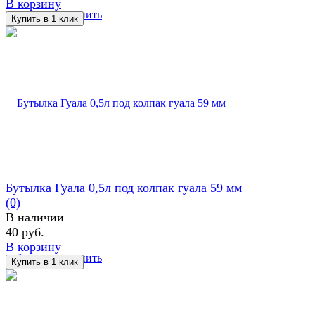
В корзину
избранное
сравнить
Бутылка Гуала 0,5л под колпак гуала 59 мм
(0)
В наличии
40 руб.
В корзину
избранное
сравнить