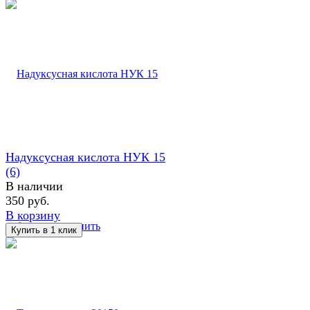
Надуксусная кислота НУК 15
(6)
В наличии
350 руб.
В корзину
избранное
сравнить