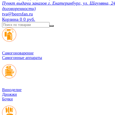
Пункт выдачи заказов г. Екатеринбург, ул. Шаумяна, 24
договоренности)
tva@beersfan.ru
Корзина
0
0 руб.
Cамогоноварение
Самогонные аппараты
Виноделие
Дрожжи
Бочки