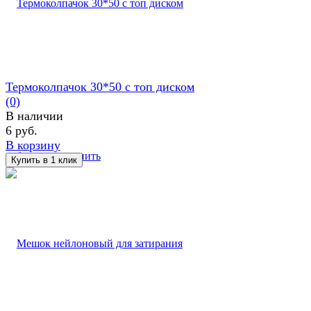
Термоколпачок 30*50 с топ диском
(0)
В наличии
6 руб.
В корзину
избранное
сравнить