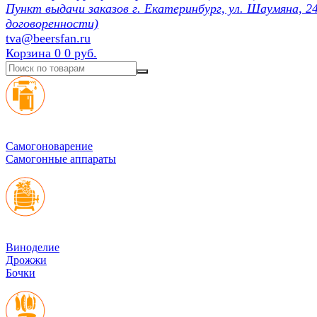
Пункт выдачи заказов г. Екатеринбург, ул. Шаумяна, 24
договоренности)
tva@beersfan.ru
Корзина
0
0 руб.
Cамогоноварение
Самогонные аппараты
Виноделие
Дрожжи
Бочки