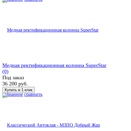
Медная ректификационная колонна SuperStar
(0)
Под заказ
36 200 руб.
избранное
сравнить