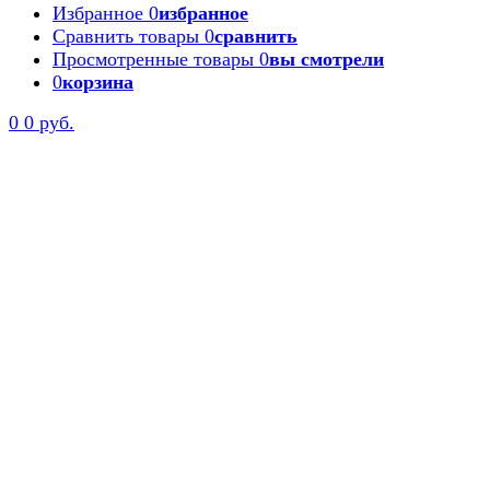
Избранное
0
избранное
Сравнить товары
0
сравнить
Просмотренные товары
0
вы смотрели
0
корзина
0
0 руб.