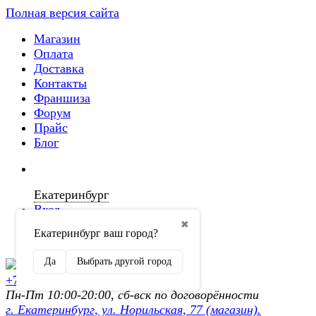
Полная версия сайта
Магазин
Оплата
Доставка
Контакты
Франшиза
Форум
Прайс
Блог
Екатеринбург
Вход
✖
Екатеринбург ваш город?
Регистрация
Да
Выбрать другой город
+7 (902) 872-54-70
Пн-Пт 10:00-20:00, сб-вск по договорённости
г. Екатеринбург, ул. Норильская, 77 (магазин).