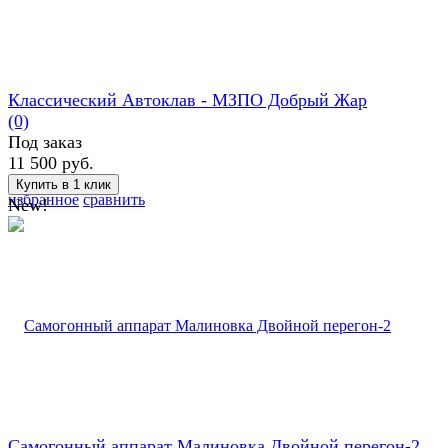
Классический Автоклав - МЗПО Добрый Жар
(0)
Под заказ
11 500 руб.
избранное
сравнить
New!
Самогонный аппарат Малиновка Двойной перегон-2