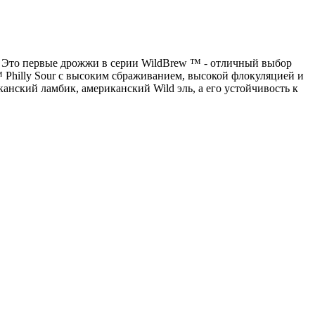
и. Это первые дрожжи в серии WildBrew ™ - отличный выбор
Philly Sour с высоким сбраживанием, высокой флокуляцией и
нский ламбик, американский Wild эль, а его устойчивость к