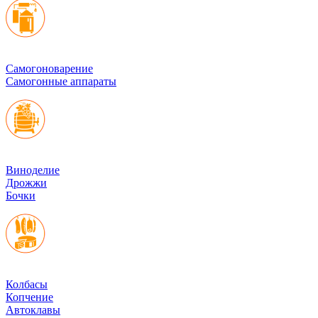
Cамогоноварение
Самогонные аппараты
Виноделие
Дрожжи
Бочки
Колбасы
Копчение
Автоклавы