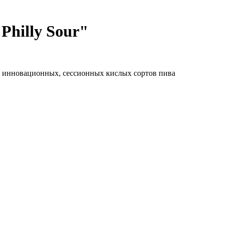
Philly Sour"
я инновационных, сессионных кислых сортов пива