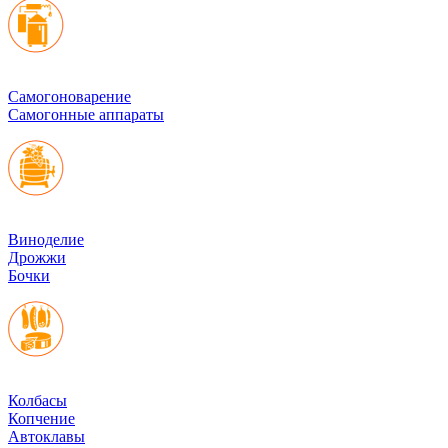
Cамогоноварение
Самогонные аппараты
Виноделие
Дрожжи
Бочки
Колбасы
Копчение
Автоклавы