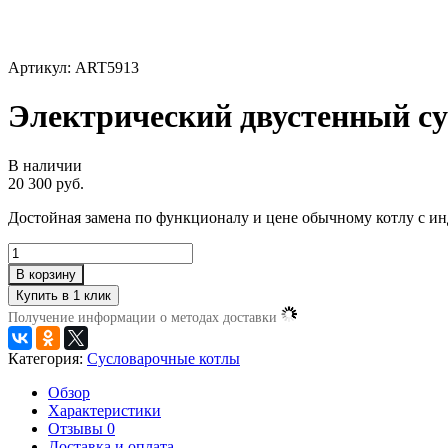
Артикул: ART5913
Электрический двустенный су
В наличии
20 300 руб.
Достойная замена по функционалу и цене обычному котлу с ин
В корзину
Получение информации о методах доставки
Категория:
Cусловарочные котлы
Обзор
Характеристики
Отзывы
0
Доставка и оплата