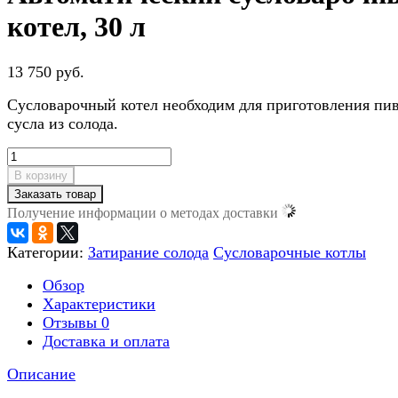
котел, 30 л
13 750 руб.
Сусловарочный котел необходим для приготовления пи
сусла из солода.
В корзину
Заказать товар
Получение информации о методах доставки
Категории:
Затирание солода
Cусловарочные котлы
Обзор
Характеристики
Отзывы
0
Доставка и оплата
Описание