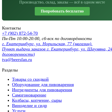
Производство, склад, заказы — всё в одном месте
Попробовать бесплатно
Контакты
+7 (902) 872-54-70
Пн-Пт 10:00-20:00, сб-вск по договорённости
г. Екатеринбург, ул. Норильская, 77 (магазин).
Пункт выдачи заказов г. Екатеринбург, ул. Шаумяна, 24
договоренности)
tva@beersfan.ru
Разделы
Товары со скидкой
Оборудование для пивоварения
Ингредиенты для пивоварения
Самогоноварение
Колбасы, копчение, сыры
Виноделие и сидр
Услуги