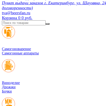
Пункт выдачи заказов г. Екатеринбург, ул. Шаумяна, 24
договоренности)
tva@beersfan.ru
Корзина
0
0 руб.
Cамогоноварение
Самогонные аппараты
Виноделие
Дрожжи
Бочки