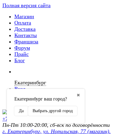
Полная версия сайта
Магазин
Оплата
Доставка
Контакты
Франшиза
Форум
Прайс
Блог
Екатеринбург
Вход
✖
Екатеринбург ваш город?
Регистрация
Да
Выбрать другой город
+7 (902) 872-54-70
Пн-Пт 10:00-20:00, сб-вск по договорённости
г. Екатеринбург, ул. Норильская, 77 (магазин).