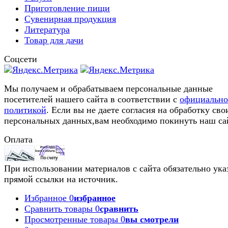
Приготовление пищи
Сувенирная продукция
Литература
Товар для дачи
Соцсети
Мы получаем и обрабатываем персональные данные
посетителей нашего сайта в соответствии с
официальн
политикой
. Если вы не даете согласия на обработку сво
персональных данных,вам необходимо покинуть наш са
Оплата
При использовании материалов с сайта обязательно ука
прямой ссылки на источник.
Избранное
0
избранное
Сравнить товары
0
сравнить
Просмотренные товары
0
вы смотрели