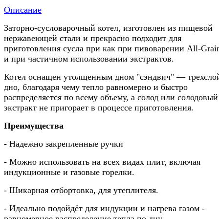
Описание
Заторно-сусловарочный котел, изготовлен из пищевой
нержавеющей стали и прекрасно подходит для
приготовления сусла при как при пивоварении All-Grai
и при частичном использовании экстрактов.
Котел оснащен утолщенным дном "сэндвич" — трехсло
дно, благодаря чему тепло равномерно и быстро
распределяется по всему объему, а солод или солодовый
экстракт не пригорает в процессе приготовления.
Преимущества
- Надежно закрепленные ручки
- Можно использовать на всех видах плит, включая
индукционные и газовые горелки.
- Шикарная отбортовка, для утеплителя.
- Идеально подойдёт для индукции и нагрева газом -
равномерное распределение тепла по дну.