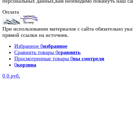
персональных данных,вам необходимо покинуть наш са
Оплата
При использовании материалов с сайта обязательно ука
прямой ссылки на источник.
Избранное
0
избранное
Сравнить товары
0
сравнить
Просмотренные товары
0
вы смотрели
0
корзина
0
0 руб.