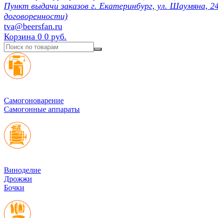
Пункт выдачи заказов г. Екатеринбург, ул. Шаумяна, 24
договоренности)
tva@beersfan.ru
Корзина
0
0 руб.
Cамогоноварение
Самогонные аппараты
Виноделие
Дрожжи
Бочки