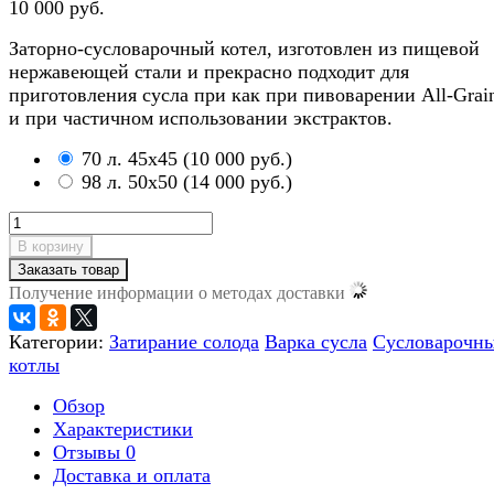
10 000 руб.
Заторно-сусловарочный котел, изготовлен из пищевой
нержавеющей стали и прекрасно подходит для
приготовления сусла при как при пивоварении All-Grai
и при частичном использовании экстрактов.
70 л. 45х45
(
10 000 руб.
)
98 л. 50х50
(
14 000 руб.
)
В корзину
Заказать товар
Получение информации о методах доставки
Категории:
Затирание солода
Варка сусла
Cусловарочн
котлы
Обзор
Характеристики
Отзывы
0
Доставка и оплата