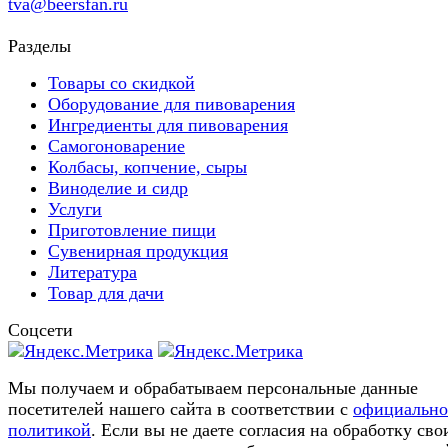
tva@beersfan.ru
Разделы
Товары со скидкой
Оборудование для пивоварения
Ингредиенты для пивоварения
Самогоноварение
Колбасы, копчение, сыры
Виноделие и сидр
Услуги
Приготовление пищи
Сувенирная продукция
Литература
Товар для дачи
Соцсети
Мы получаем и обрабатываем персональные данные
посетителей нашего сайта в соответствии с
официальн
политикой
. Если вы не даете согласия на обработку сво