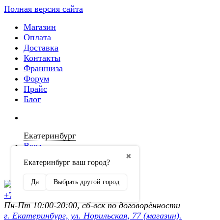
Полная версия сайта
Магазин
Оплата
Доставка
Контакты
Франшиза
Форум
Прайс
Блог
Екатеринбург
Вход
✖
Екатеринбург ваш город?
Регистрация
Да
Выбрать другой город
+7 (902) 872-54-70
Пн-Пт 10:00-20:00, сб-вск по договорённости
г. Екатеринбург, ул. Норильская, 77 (магазин).