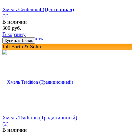
Хмель Centennial (Центенниал)
(2)
В наличии
300 руб.
В корзину
избранное
сравнить
Joh.Barth & Sohn
Хмель Tradition (Традиционный)
(2)
В наличии