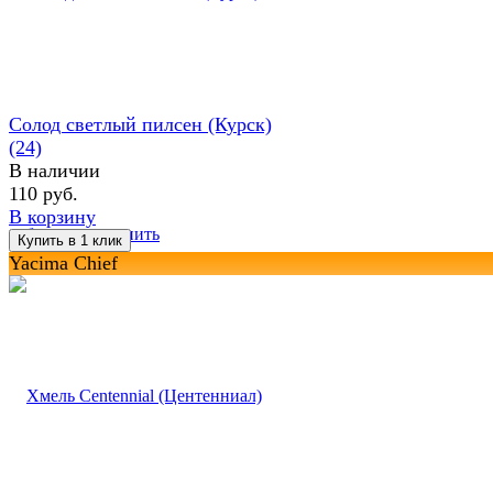
Солод светлый пилсен (Курск)
(24)
В наличии
110 руб.
В корзину
избранное
сравнить
Yacima Chief