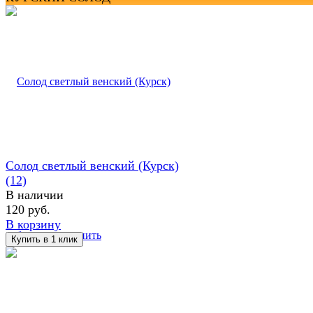
Солод светлый венский (Курск)
(12)
В наличии
120 руб.
В корзину
избранное
сравнить