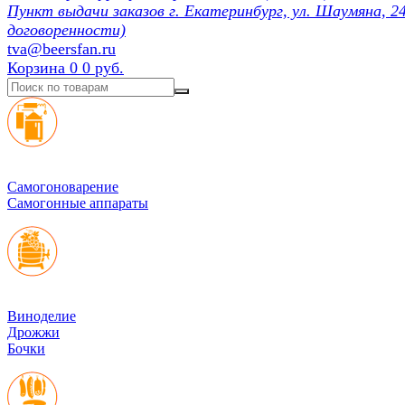
Пункт выдачи заказов г. Екатеринбург, ул. Шаумяна, 24
договоренности)
tva@beersfan.ru
Корзина
0
0 руб.
Cамогоноварение
Самогонные аппараты
Виноделие
Дрожжи
Бочки