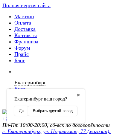
Полная версия сайта
Магазин
Оплата
Доставка
Контакты
Франшиза
Форум
Прайс
Блог
Екатеринбург
Вход
✖
Екатеринбург ваш город?
Регистрация
Да
Выбрать другой город
+7 (902) 872-54-70
Пн-Пт 10:00-20:00, сб-вск по договорённости
г. Екатеринбург, ул. Норильская, 77 (магазин).