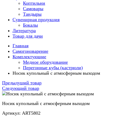
Коптильни
Самовары
Тандыры
Сувенирная продукция
Бокалы
Литература
Товар для дачи
Главная
Самогоноварение
Комплектующие
Медное оборудование
Перегонные кубы (кастрюли)
Носик купольный с атмосферным выходом
Предыдущий товар
Следующий товар
Носик купольный с атмосферным выходом
Артикул: ART5802