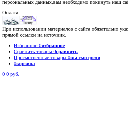
персональных данных,вам необходимо покинуть наш са
Оплата
При использовании материалов с сайта обязательно ука
прямой ссылки на источник.
Избранное
0
избранное
Сравнить товары
0
сравнить
Просмотренные товары
0
вы смотрели
0
корзина
0
0 руб.