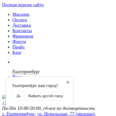
Полная версия сайта
Магазин
Оплата
Доставка
Контакты
Франшиза
Форум
Прайс
Блог
Екатеринбург
Вход
✖
Екатеринбург ваш город?
Регистрация
Да
Выбрать другой город
+7 (902) 872-54-70
Пн-Пт 10:00-20:00, сб-вск по договорённости
г. Екатеринбург, ул. Норильская, 77 (магазин).