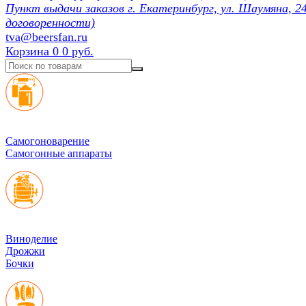
Пункт выдачи заказов г. Екатеринбург, ул. Шаумяна, 24
договоренности)
tva@beersfan.ru
Корзина
0
0 руб.
Cамогоноварение
Самогонные аппараты
Виноделие
Дрожжи
Бочки